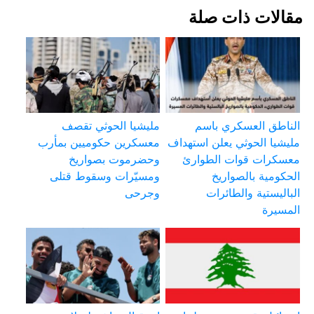
مقالات ذات صلة
الناطق العسكري باسم
مليشيا الحوثي تقصف
مليشيا الحوثي يعلن استهداف
معسكرين حكوميين بمأرب
معسكرات قوات الطوارئ
وحضرموت بصواريخ
الحكومية بالصواريخ
ومسيّرات وسقوط قتلى
الباليستية والطائرات
وجرحى
المسيرة