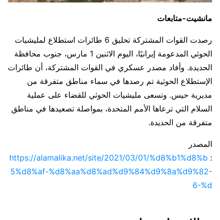
مانشيت-متابعات
رصدت القوات المشتركة تحليق 6 طائرات استطلاع لمليشيات
الحوثي المدعومة إيرانيًا، اليوم الاثنين 1 مارس، جنوب محافظة
الحديدة. وأفاد مصدر عسكري في القوات المشتركة، أن طائرات
الإستطلاع الحوثية تم رصدها في سماء مناطق متفرقة من
مديرية حيس. وتسعى مليشيات الحوثي للقضاء على عملية
السلام التي ترعاها الأمم المتحدة، بمواصلة تصعيدها في مناطق
متفرقة من الحديدة.
المصدر
https://alamalika.net/site/2021/03/01/%d8%b1%d8%b
:
5%d8%af-%d8%aa%d8%ad%d9%84%d9%8a%d9%82-
6-%d