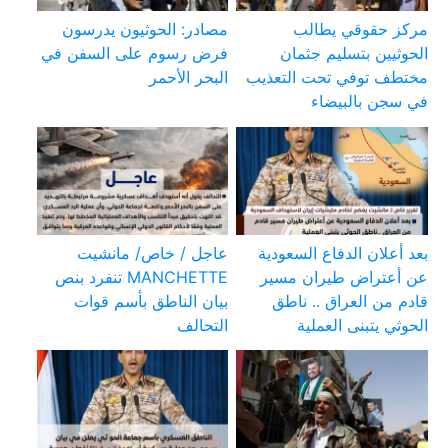
مركز حقوقي يطالب
مصادر: الحوثيون يدرسون
الحوثيين بتسليم جثمان
فرض رسوم على السفن في
مختطف توفي تحت التعذيب
البحر الأحمر
في سجن بالبيضاء
بعد أعلان الدفاع السعودية
عاجل / خاص/ مانشيت
عن أعتراض طيران مسير
MANCHETTE تنفرد بنص
قادم من العراق .. ناطق
بيان الناطق بأسم قوات
الحوثي يتبنى العملية
التحالف