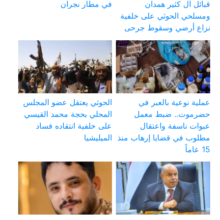
قبائل آل كثير همدان
في مطار نجران
ومسلحي الحوثي على خلفية
نزاع أرضي وسقوط جرحى
عملية نوعية بالعبر في
الحوثي يعتقل عضو المجلس
حضرموت.. ضبط معمل
المحلي بحجة محمد القيسي
عبوات ناسفة واعتقال
على خلفية انتقاده فساد
مطلوب في قضايا إرهاب منذ
الميليشيا
15 عاماً