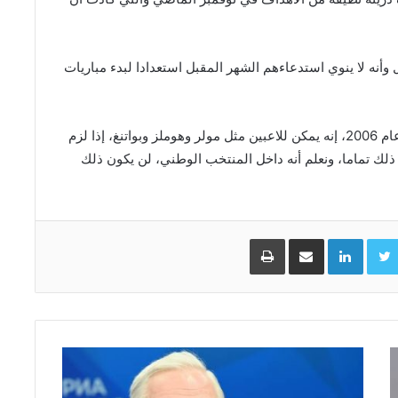
 وأنه لا ينوي استدعاءهم الشهر المقبل استعدادا لبدء مباريات
وقال لوف الذي يشرف على تدريب “المانشافت” منذ عام 2006، إنه يمكن للاعبين مثل مولر وهوملز وبواتنغ، إذا لزم
لك تماما، ونعلم أنه داخل المنتخب الوطني، لن يكون ذلك
Facebo
Twitter
LinkedIn
مشاركة عبر البريد
طباعة