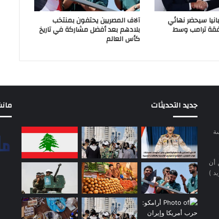
انيا سيحضر نهائي
آلاف المصريين يحتفون بمنتخب
فقة ترامب وسط
بلادهم بعد أفضل مشاركة في تاريخ
كأس العالم
جديد التحديثات
مانشيت 
سة
 أن
د )