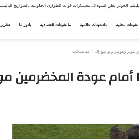
يشيا الحوثي يعلن استهداف معسكرات قوات الطوارئ الحكومية بالصواريخ الباليستي
نشيتات محلية
مانشيتات عالمية
مانشيتات اقتصادية
بانوراما
تقارير
 مولر وهوملز وبواتينغ إلى “المانشافت”
 أمام عودة المخضرمين مول