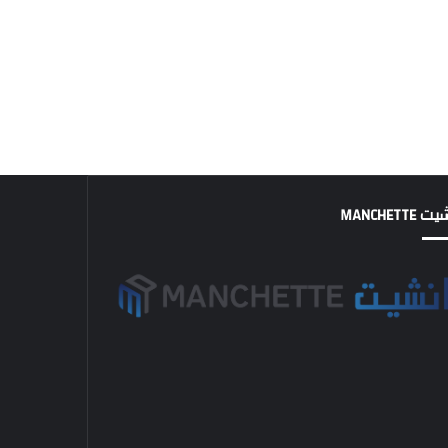
MANCHETTE