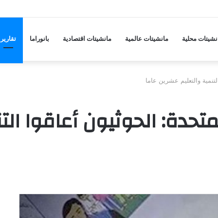
مستوى في شهرين مع ترقب بيانات التضخم الأمريكية
نشيتات محلية
مانشيتات عالمية
مانشيتات اقتصادية
بانوراما
تقارير
لتنمية والتعليم عشرين عاما
متحدة: الحوثيون أعاقوا الت