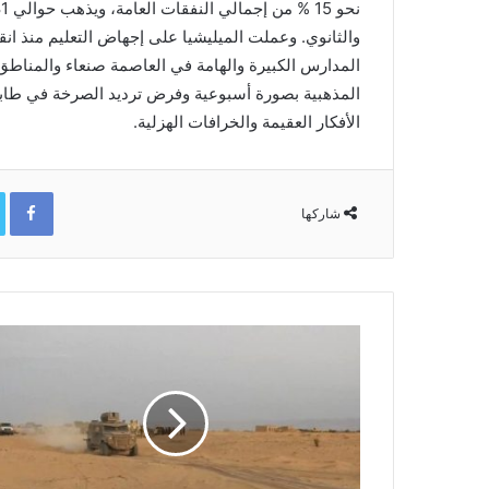
والثانوي. وعملت الميليشيا على إجهاض التعليم منذ انقل
المدارس الكبيرة والهامة في العاصمة صنعاء والمناطق 
المذهبية بصورة أسبوعية وفرض ترديد الصرخة في طابور
الأفكار العقيمة والخرافات الهزلية.
ok
شاركها