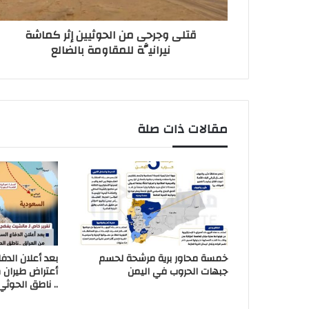
قتلى وجرحى من الحوثيين إثر كماشة
نيرانيَّة للمقاومة بالضالع
مقالات ذات صلة
خمسة محاور برية مرشحة لحسم
بعد أعلان الدف
جبهات الحروب في اليمن
أعتراض طيران 
.. ناطق الحوثي