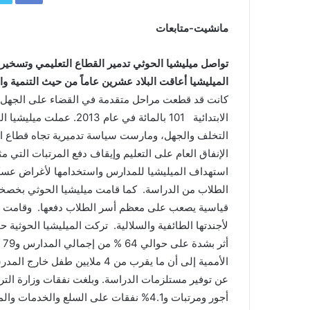
مانشيت-متابعات
تواصل ميليشيا الحوثي تدمير القطاع التعليمي وتسخيره 
الميليشيا أعاقت البلاد عشرين عاماً من حيث التنمية وا
كانت قد قطعت مراحل متقدمة في القضاء على الجهل، وت
الابتدائية 101 بالمائة في 
التخلف والجهل، ومارست سياسة تدميرية تجاه قطاع الت
الإنفاق العام على التعليم وإيقاف دفع المرتبات التي م
الطلاب من الدراسة. كما قامت ميليشيا الحوثي بخص
قياسية يصعب على معظم أسر الطلاب دفعها. وقامت المي
أث
الأممية إلى أن ما يقرب من 4 مل