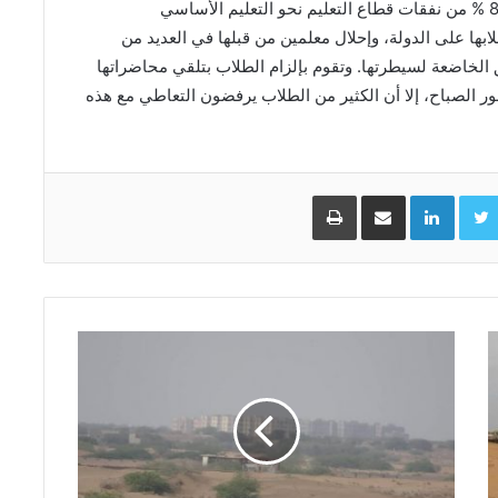
نحو 15 % من إجمالي النفقات العامة، ويذهب حوالي 81 % من نفقات قطاع التعليم نحو التعليم الأساسي
ابها على الدولة، وإحلال معلمين من قبلها في العديد من
الخاضعة لسيطرتها. وتقوم بإلزام الطلاب بتلقي محاضراتها
 الصباح، إلا أن الكثير من الطلاب يرفضون التعاطي مع هذه
Facebo
Twitter
LinkedIn
مشاركة عبر البريد
طباعة