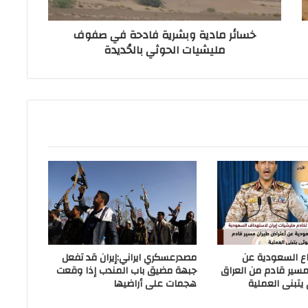
خسائر مادية وبشرية فادحة في صفوف
مليشيات الحوثي بالحُديدة
اع السعودية عن
مصدرعسكري ايراني:إيران قد تفعل
مسير قادم من العراق
جبهة مضيق باب المندب إذا وقعت
 يتبنى العملية
هجمات على أراضيها