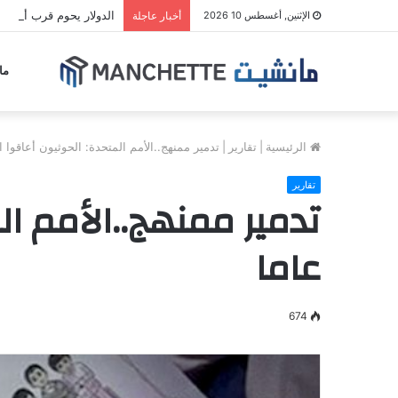
الدولار يحوم قرب أدنى 
الإثنين, أغسطس 10 2026
أخبار عاجلة
ما
الرئيسية
|
تقارير
|
تدمير ممنهج..الأمم المتحدة: الحوثيون أعاقوا ا
تقارير
تدمير ممنهج..الأمم ال
عاما
674