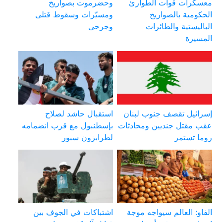
معسكرات قوات الطوارئ
وحضرموت بصواريخ
الحكومية بالصواريخ
ومسيّرات وسقوط قتلى
الباليستية والطائرات
وجرحى
المسيرة
إسرائيل تقصف جنوب لبنان
استقبال حاشد لصلاح
عقب مقتل جنديين ومحادثات
بإسطنبول مع قرب انضمامه
روما تستمر
لطرابزون سبور
الفاو: العالم سيواجه موجة
اشتباكات في الجوف بين