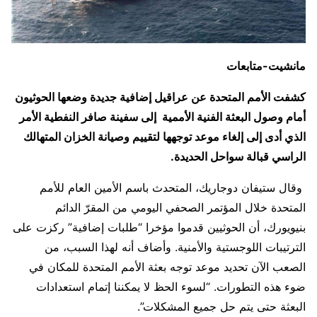
مانشيت-متابعات
كشفت الأمم المتحدة عن عراقيل إضافية جديدة وضعها الحوثيون
أمام وصول البعثة الفنية الأممية إلى سفينة صافر النفطية الأمر
الذي أدى إلى إلغاء موعد توجهها لتقييم وصيانة الخزان المتهالك
الراسي قبالة سواحل الحديدة.
وقال ستيفان دوجاريك، المتحدث باسم الأمين العام للأمم
المتحدة خلال المؤتمر الصحفي اليومي من المقرّ الدائم
بنيويورك، أن الحوثيين قدموا مؤخرا “طلبات إضافية” ركزت على
الترتيبات اللوجستية والأمنية. وأضاف أنه لهذا السبب، من
الصعب الآن تحديد موعد توجه بعثة الأمم المتحدة للمكان في
ضوء هذه التطورات. “لسوء الحظ لا يمكننا إتمام استعدادات
البعثة حتى يتم حل جميع المشكلات”.