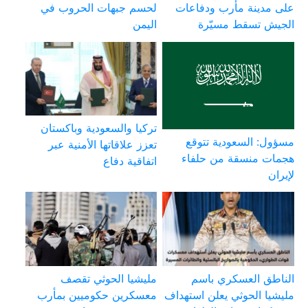
على مدينة مأرب ودفاعات
لحسم جبهات الحروب في
الجيش تسقط مسيّرة
اليمن
تركيا والسعودية وباكستان
مسؤول: السعودية تتوقع
تعزز علاقاتها الأمنية عبر
هجمات منسقة من حلفاء
اتفاقية دفاع
لإيران
الناطق العسكري باسم
مليشيا الحوثي تقصف
مليشيا الحوثي يعلن استهداف
معسكرين حكوميين بمأرب