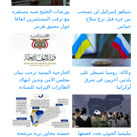
نتنياهو: إسرائيل لن تنسحب
بورصات الخليج شبه مستقرة
من غزة قبل نزع سلاح
مع ترقب المستثمرين اتفاقا
حماس
حول مضيق هرمز
وكالة: روسيا تسيطر على
الخارجية اليمنية ترحب ببيان
بلدتين أخريين في شرق
مجلس الأمن وتدين انتهاك
أوكرانيا
الطائرات الإيرانية للسيادة
مليشيا الحوثي تجدد قصفها
خمسة محاور برية مرشحة