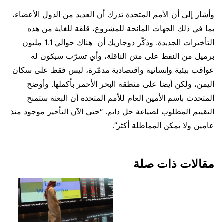
وأشار إلى أن الأمم المتحدة تدرك أن العديد من الدول الأعضاء،
بما في ذلك الجهات المانحة للمشروع، قلقة للغاية من هذه
التأخيرات الجديدة. وذكّر دوجاريك أن هناك حوالي 1.1 مليون
برميل من النفط على متن الناقلة، وأي تسرّب سيكون له
عواقب بيئية وإنسانية واقتصادية مدمّرة، ليس فقط على سكان
اليمن، ولكن أيضا على منطقة البحر الأحمر بأكملها. وأوضح
المتحدث باسم الأمين العام للأمم المتحدة أن البعثة ستمنح
التقييم المطلوب لصياغة حل دائم. “حتى الآن التأخير موجود منذ
عامين ولا يمكن المماطلة أكثر”.
مقالات ذات صلة