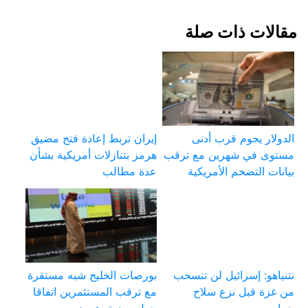
مقالات ذات صلة
الدولار يحوم قرب أدنى
إيران تربط إعادة فتح مضيق
مستوى في شهرين مع ترقب
هرمز بتنازلات أمريكية بشأن
بيانات التضخم الأمريكية
عدة مطالب
نتنياهو: إسرائيل لن تنسحب
بورصات الخليج شبه مستقرة
من غزة قبل نزع سلاح
مع ترقب المستثمرين اتفاقا