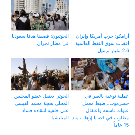
أرامكو: حرب أمريكا وإيران
الحوثيون: قصفنا هدفا سعوديا
أفقدت سوق النفط العالمية
في مطار نجران
2.6 مليار برميل
عملية نوعية بالعبر في
الحوثي يعتقل عضو المجلس
حضرموت.. ضبط معمل
المحلي بحجة محمد القيسي
عبوات ناسفة واعتقال
على خلفية انتقاده فساد
مطلوب في قضايا إرهاب منذ
الميليشيا
15 عاماً