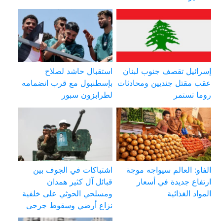
إسرائيل تقصف جنوب لبنان
استقبال حاشد لصلاح
عقب مقتل جنديين ومحادثات
بإسطنبول مع قرب انضمامه
روما تستمر
لطرابزون سبور
الفاو: العالم سيواجه موجة
اشتباكات في الجوف بين
ارتفاع جديدة في أسعار
قبائل آل كثير همدان
المواد الغذائية
ومسلحي الحوثي على خلفية
نزاع أرضي وسقوط جرحى