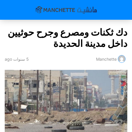
دك ثكنات ومصرع وجرح حوثيين
داخل مدينة الحديدة
Manchette
5 سنوات ago