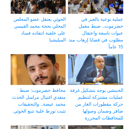
عملية نوعية بالعبر في
الحوثي يعتقل عضو المجلس
حضرموت.. ضبط معمل
المحلي بحجة محمد القيسي
عبوات ناسفة واعتقال
على خلفية انتقاده فساد
مطلوب في قضايا إرهاب منذ
الميليشيا
15 عاماً
الخنبشي يوجه بتشكيل غرفة
محافظ حضرموت: ضبط
عمليات مشتركة لتنظيم
منفذي اغتيال مراسل الحدث
حركة مقطورات الغاز من
محمد عيضة.. والتحقيقات
صافر وضمان وصولها
تثبت تورط خلية تتبع الحوثي
للمحافظات المحررة