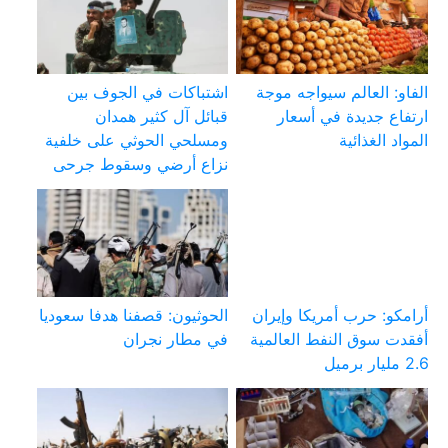
الفاو: العالم سيواجه موجة
اشتباكات في الجوف بين
ارتفاع جديدة في أسعار
قبائل آل كثير همدان
المواد الغذائية
ومسلحي الحوثي على خلفية
نزاع أرضي وسقوط جرحى
أرامكو: حرب أمريكا وإيران
الحوثيون: قصفنا هدفا سعوديا
أفقدت سوق النفط العالمية
في مطار نجران
2.6 مليار برميل