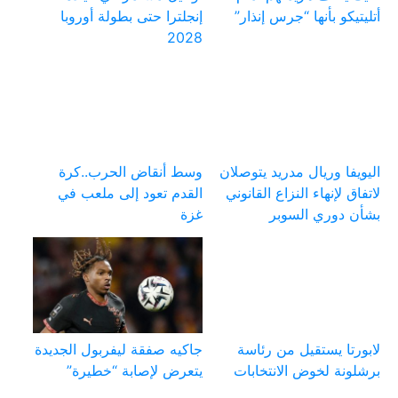
أتليتيكو بأنها “جرس إنذار”
إنجلترا حتى بطولة أوروبا
2028
اليويفا وريال مدريد يتوصلان
وسط أنقاض الحرب..كرة
لاتفاق لإنهاء النزاع القانوني
القدم تعود إلى ملعب في
بشأن دوري السوبر
غزة
لابورتا يستقيل من رئاسة
جاكيه صفقة ليفربول الجديدة
برشلونة لخوض الانتخابات
يتعرض لإصابة “خطيرة”