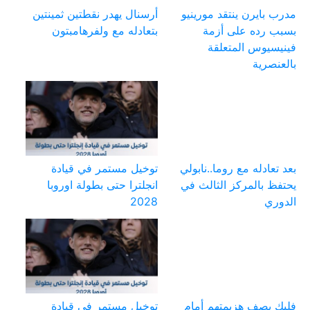
مدرب بايرن ينتقد مورينيو
أرسنال يهدر نقطتين ثمينتين
بسبب رده على أزمة
بتعادله مع ولفرهامبتون
فينيسيوس المتعلقة
بالعنصرية
بعد تعادله مع روما..نابولي
توخيل مستمر في قيادة
يحتفظ بالمركز الثالث في
انجلترا حتى بطولة اوروبا
الدوري
2028
فليك يصف هزيمتهم أمام
توخيل مستمر في قيادة