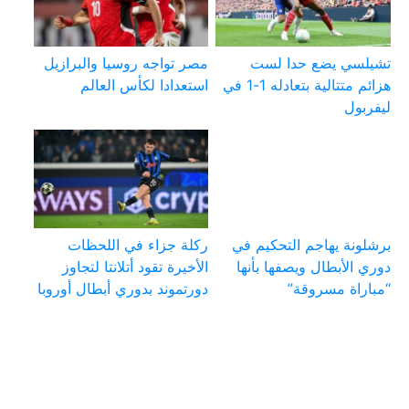
تشيلسي يضع حدا لست
مصر تواجه روسيا والبرازيل
هزائم متتالية بتعادله 1-1 في
استعدادا لكأس العالم
ليفربول
برشلونة يهاجم التحكيم في
ركلة جزاء في اللحظات
دوري الأبطال ويصفها بأنها
الأخيرة تقود أتلانتا لتجاوز
“مباراة مسروقة”
دورتموند بدوري أبطال أوروبا