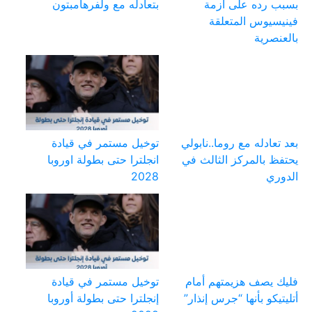
بسبب رده على أزمة
بتعادله مع ولفرهامبتون
فينيسيوس المتعلقة
بالعنصرية
بعد تعادله مع روما..نابولي
توخيل مستمر في قيادة
يحتفظ بالمركز الثالث في
انجلترا حتى بطولة اوروبا
الدوري
2028
فليك يصف هزيمتهم أمام
توخيل مستمر في قيادة
أتليتيكو بأنها “جرس إنذار”
إنجلترا حتى بطولة أوروبا