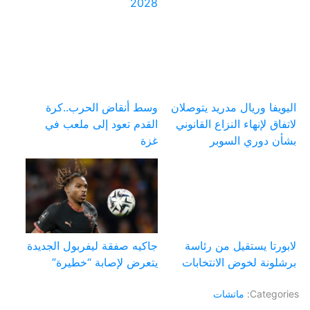
2028
اليويفا وريال مدريد يتوصلان
وسط أنقاض الحرب..كرة
لاتفاق لإنهاء النزاع القانوني
القدم تعود إلى ملعب في
بشأن دوري السوبر
غزة
لابورتا يستقيل من رئاسة
جاكيه صفقة ليفربول الجديدة
برشلونة لخوض الانتخابات
يتعرض لإصابة “خطيرة”
Categories:
ماتشات