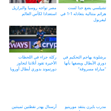
تشيلسي يضع حدا لست
مصر تواجه روسيا والبرازيل
هزائم متتالية بتعادله 1-1 في
استعدادا لكأس العالم
ليفربول
برشلونة يهاجم التحكيم في
ركلة جزاء في اللحظات
دوري الأبطال ويصفها بأنها
الأخيرة تقود أتلانتا لتجاوز
“مباراة مسروقة”
دورتموند بدوري أبطال أوروبا
مدرب بايرن ينتقد مورينيو
أرسنال يهدر نقطتين ثمينتين