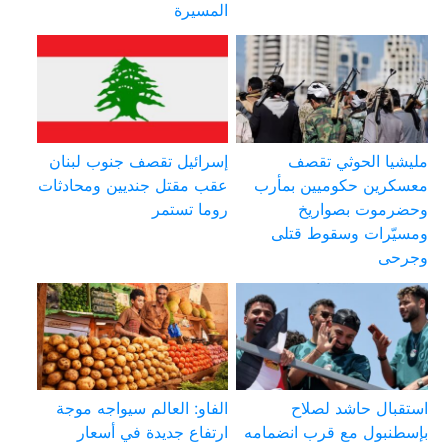
المسيرة
مليشيا الحوثي تقصف
إسرائيل تقصف جنوب لبنان
معسكرين حكوميين بمأرب
عقب مقتل جنديين ومحادثات
وحضرموت بصواريخ
روما تستمر
ومسيّرات وسقوط قتلى
وجرحى
استقبال حاشد لصلاح
الفاو: العالم سيواجه موجة
بإسطنبول مع قرب انضمامه
ارتفاع جديدة في أسعار