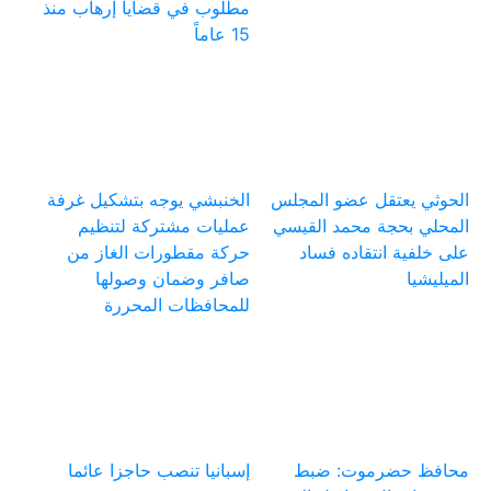
مطلوب في قضايا إرهاب منذ
15 عاماً
الحوثي يعتقل عضو المجلس
الخنبشي يوجه بتشكيل غرفة
المحلي بحجة محمد القيسي
عمليات مشتركة لتنظيم
على خلفية انتقاده فساد
حركة مقطورات الغاز من
الميليشيا
صافر وضمان وصولها
للمحافظات المحررة
محافظ حضرموت: ضبط
إسبانيا تنصب حاجزا عائما