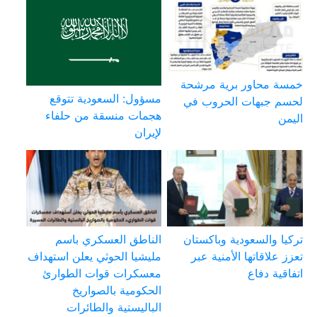
خمسة محاور برية مرشحة
مسؤول: السعودية تتوقع
لحسم جبهات الحروب في
هجمات منسقة من حلفاء
اليمن
لإيران
تركيا والسعودية وباكستان
الناطق العسكري باسم
تعزز علاقاتها الأمنية عبر
مليشيا الحوثي يعلن استهداف
اتفاقية دفاع
معسكرات قوات الطوارئ
الحكومية بالصواريخ
الباليستية والطائرات