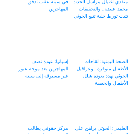
منفذي اغتيال مراسل الحدث
في سبتة عقب تدفق
محمد عيضة.. والتحقيقات
المهاجرين
تثبت تورط خلية تتبع الحوثي
الصحة اليمنية: لقاحات
إسبانيا: عودة نصف
الأطفال متوفرة.. وعراقيل
المهاجرين بعد موجة عبور
الحوثي تهدد بعودة شلل
غير مسبوقة إلى سبتة
الأطفال والحصبة
العليمي: الحوثي يراهن على
مركز حقوقي يطالب