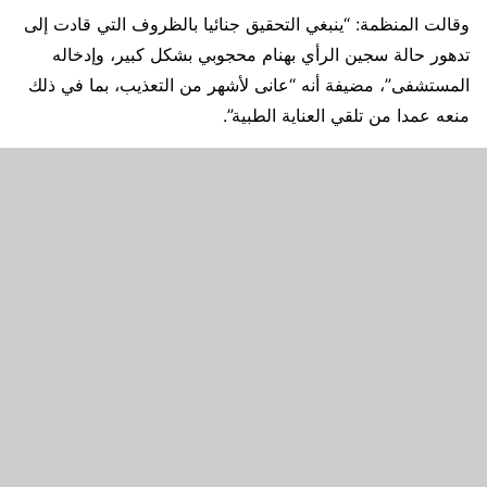
وقالت المنظمة: “ينبغي التحقيق جنائيا بالظروف التي قادت إلى
تدهور حالة سجين الرأي بهنام محجوبي بشكل كبير، وإدخاله
المستشفى”، مضيفة أنه “عانى لأشهر من التعذيب، بما في ذلك
منعه عمدا من تلقي العناية الطبية”.