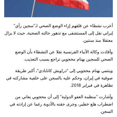
أعرب نشطاء عن قلقهم إزاء الوضع الصحي لـ”سجين رأي”
إيراني نقل إلى المستشفى مع تدهور حالته الصحية، حيث لا يزال
معتقلا منذ سنتين.
وأفادت وكالة الأنباء الفرنسية نقلا عن النشطاء بأن الوضع
الصحي للسجين بهنام محجوبي تراجع بسبب التعذيب.
وينتمي بهنام محجوبي إلى “دراويش كانابادي”، أكبر طريقة
صوفية في إيران، وحكم عليه بالسجن على خلفية مشاركته في
تظاهرة في فبراير 2018.
وأشارت “منظمة العفو الدولية” إلى أن محجوبي يعاني من
اضطراب هلع خطير، وجرى حقنه بالأدوية رغما عن إرادته في
السجن.