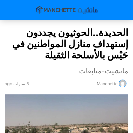
الحديدة..الحوثيون يجددون
إستهداف منازل المواطنين في
حَيْس بالأسلحة الثقيلة
مانشيت-متابعات
Manchette
5 سنوات ago