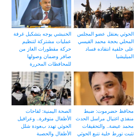
الحوثي يعتقل عضو المجلس
الخنبشي يوجه بتشكيل غرفة
المحلي بحجة محمد القيسي
عمليات مشتركة لتنظيم
على خلفية انتقاده فساد
حركة مقطورات الغاز من
الميليشيا
صافر وضمان وصولها
للمحافظات المحررة
محافظ حضرموت: ضبط
الصحة اليمنية: لقاحات
منفذي اغتيال مراسل الحدث
الأطفال متوفرة.. وعراقيل
محمد عيضة.. والتحقيقات
الحوثي تهدد بعودة شلل
تثبت تورط خلية تتبع الحوثي
الأطفال والحصبة