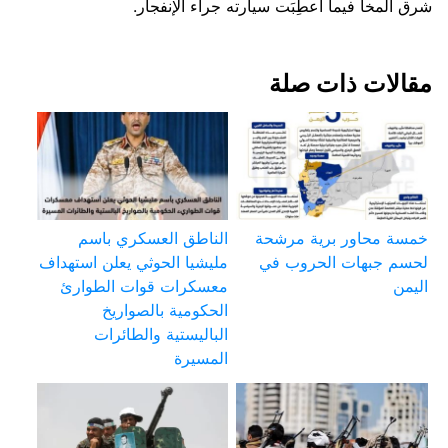
شرق المخا فيما أُعطِبَت سيارته جراء الإنفجار.
مقالات ذات صلة
خمسة محاور برية مرشحة
الناطق العسكري باسم
لحسم جبهات الحروب في
مليشيا الحوثي يعلن استهداف
اليمن
معسكرات قوات الطوارئ
الحكومية بالصواريخ
الباليستية والطائرات
المسيرة