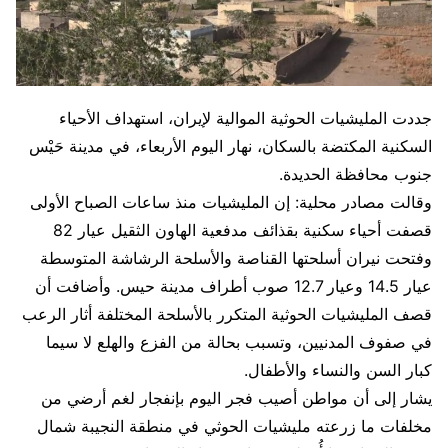
جددت المليشيات الحوثية الموالية لإيران، استهداف الأحياء
السكنية المكتضة بالسكان، نهار اليوم الأربعاء، في مدينة حَيْس
جنوب محافظة الحديدة.
وقالت مصادر محلية: إن المليشيات منذ ساعات الصباح الأولى
قصفت أحياء سكنية بقذائف مدفعية الهاون الثقيل عيار 82
وفتحت نيران أسلحتها القناصة والأسلحة الرشاشة المتوسطة
عيار 14.5 وعيار 12.7 صوب أطراف مدينة حيس. وأضافت أن
قصف المليشيات الحوثية المتكرر بالأسلحة المختلفة أثار الرعب
في صفوف المدنيين، وتسبب بحالة من الفزع والهلع لا سيما
كبار السن والنساء والأطفال.
يشار إلى أن مواطن أصيب فجر اليوم بإنفجار لغم أرضي من
مخلفات ما زرعته مليشيات الحوثي في منطقة النجيبة شمال