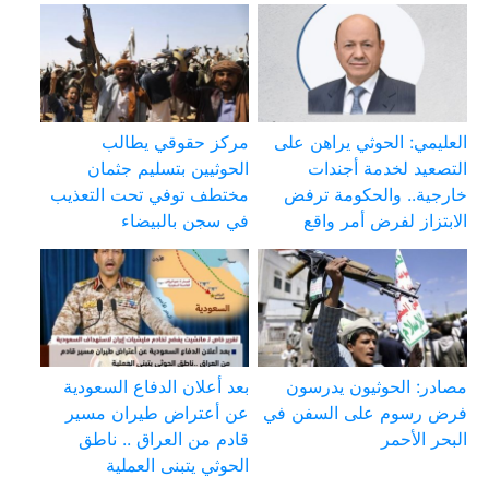
العليمي: الحوثي يراهن على
مركز حقوقي يطالب
التصعيد لخدمة أجندات
الحوثيين بتسليم جثمان
خارجية.. والحكومة ترفض
مختطف توفي تحت التعذيب
الابتزاز لفرض أمر واقع
في سجن بالبيضاء
مصادر: الحوثيون يدرسون
بعد أعلان الدفاع السعودية
فرض رسوم على السفن في
عن أعتراض طيران مسير
البحر الأحمر
قادم من العراق .. ناطق
الحوثي يتبنى العملية