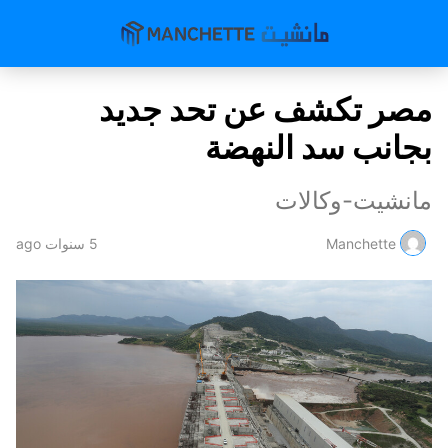
مصر تكشف عن تحد جديد
بجانب سد النهضة
مانشيت-وكالات
Manchette
5 سنوات ago