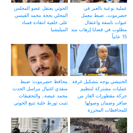
عملية نوعية بالعبر في
الحوثي يعتقل عضو المجلس
حضرموت.. ضبط معمل
المحلي بحجة محمد القيسي
عبوات ناسفة واعتقال
على خلفية انتقاده فساد
مطلوب في قضايا إرهاب منذ
الميليشيا
15 عاماً
الخنبشي يوجه بتشكيل غرفة
محافظ حضرموت: ضبط
عمليات مشتركة لتنظيم
منفذي اغتيال مراسل الحدث
حركة مقطورات الغاز من
محمد عيضة.. والتحقيقات
صافر وضمان وصولها
تثبت تورط خلية تتبع الحوثي
للمحافظات المحررة