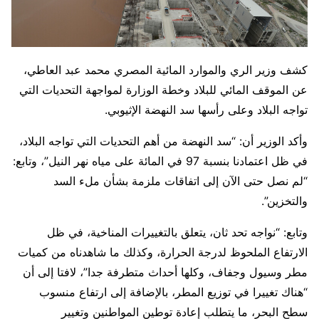
كشف وزير الري والموارد المائية المصري محمد عبد العاطي،
عن الموقف المائي للبلاد وخطة الوزارة لمواجهة التحديات التي
تواجه البلاد وعلى رأسها سد النهضة الإثيوبي.
وأكد الوزير أن: “سد النهضة من أهم التحديات التي تواجه البلاد،
في ظل اعتمادنا بنسبة 97 في المائة على مياه نهر النيل”، وتابع:
“لم نصل حتى الآن إلى اتفاقات ملزمة بشأن ملء السد
والتخزين”.
وتابع: “نواجه تحد ثان، يتعلق بالتغييرات المناخية، في ظل
الارتفاع الملحوظ لدرجة الحرارة، وكذلك ما شاهدناه من كميات
مطر وسيول وجفاف، وكلها أحداث متطرفة جدا”، لافتا إلى أن
“هناك تغييرا في توزيع المطر، بالإضافة إلى ارتفاع منسوب
سطح البحر، ما يتطلب إعادة توطين المواطنين وتغيير