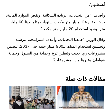
أنشطتهم”.
وأضاف: “من التحديات، الزيادة السكانية، ونقص الموارد المائية،
حيث نحتاج 114 مليار متر مكعب سنويا، ومتاح لدينا 60 مليار
متر، ونعيد استخدام 20 مليار متر مكعب”.
وقال الوزير: “جمعنا التحديات، وأعددنا استراتيجية لترشيد
وتحسين استخدام المياه، بـ900 مليار جنيه حتى 2037، تتضمن
مشروعات ري حديث وتبطين ترع وحماية من السيول وحماية
شواطئ وغيرها من المشروعات”.
مقالات ذات صلة