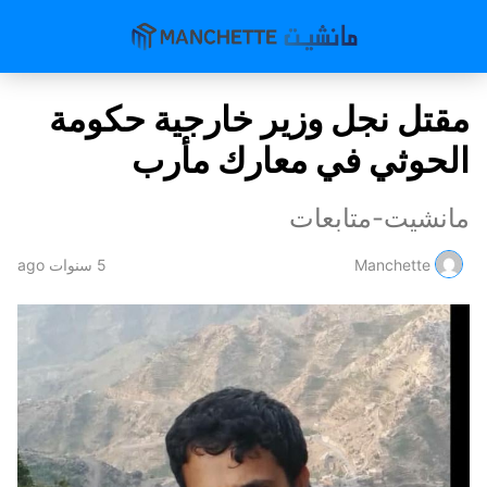
مقتل نجل وزير خارجية حكومة
الحوثي في معارك مأرب
مانشيت-متابعات
Manchette
5 سنوات ago