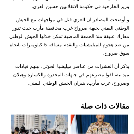
وزير الخارجية في حكومة الانقلابيين حسين العزي.
و أوضحت المصادر ان العزي قتل في مواجهات مع الجيش
الوطني اليمني بجبهة صرواح غرب محافظة مأرب حيث تدور
معارك عنيفة منذ الجمعة الماضية تمكن خلالها الجيش الوطني
من صد هجوم للميليشيات والتقدم مسافة 5 كيلومترات باتجاه
سوق صرواح.
يذكر أن العشرات من عناصر ميليشيا الحوثي، بينهم قيادات
ميدانية، لقوا مصرعهم في جبهات المخدرة والكسارة وهيلان
وصرواح، غرب مأرب، بنيران الجيش الوطني اليمني.
مقالات ذات صلة