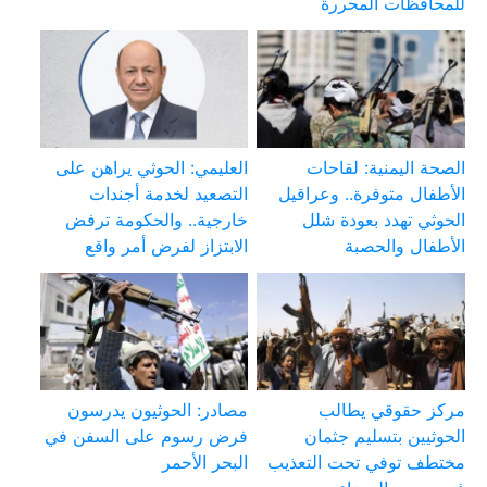
للمحافظات المحررة
الصحة اليمنية: لقاحات
العليمي: الحوثي يراهن على
الأطفال متوفرة.. وعراقيل
التصعيد لخدمة أجندات
الحوثي تهدد بعودة شلل
خارجية.. والحكومة ترفض
الأطفال والحصبة
الابتزاز لفرض أمر واقع
مركز حقوقي يطالب
مصادر: الحوثيون يدرسون
الحوثيين بتسليم جثمان
فرض رسوم على السفن في
مختطف توفي تحت التعذيب
البحر الأحمر