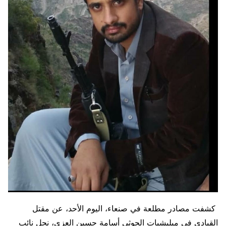
كشفت مصادر مطلعة في صنعاء، اليوم الأحد، عن مقتل
القيادي في ميليشيات الحوثي أسامة حسين العزي، نجل نائب