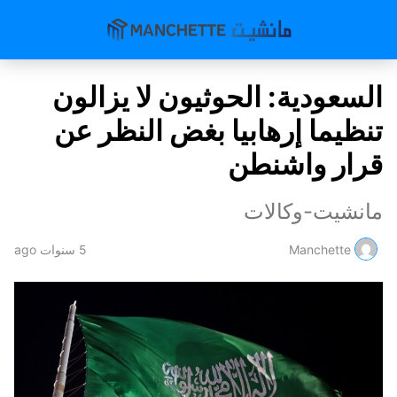
السعودية: الحوثيون لا يزالون
تنظيما إرهابيا بغض النظر عن
قرار واشنطن
مانشيت-وكالات
Manchette
5 سنوات ago