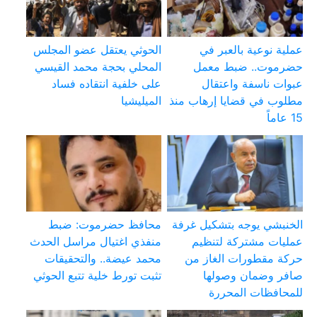
عملية نوعية بالعبر في
الحوثي يعتقل عضو المجلس
حضرموت.. ضبط معمل
المحلي بحجة محمد القيسي
عبوات ناسفة واعتقال
على خلفية انتقاده فساد
مطلوب في قضايا إرهاب منذ
الميليشيا
15 عاماً
الخنبشي يوجه بتشكيل غرفة
محافظ حضرموت: ضبط
عمليات مشتركة لتنظيم
منفذي اغتيال مراسل الحدث
حركة مقطورات الغاز من
محمد عيضة.. والتحقيقات
صافر وضمان وصولها
تثبت تورط خلية تتبع الحوثي
للمحافظات المحررة