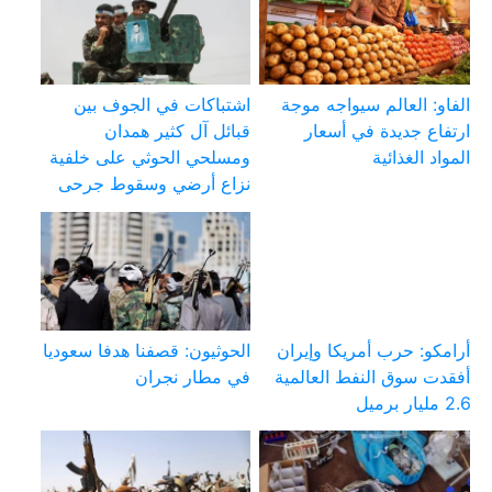
الفاو: العالم سيواجه موجة
اشتباكات في الجوف بين
ارتفاع جديدة في أسعار
قبائل آل كثير همدان
المواد الغذائية
ومسلحي الحوثي على خلفية
نزاع أرضي وسقوط جرحى
أرامكو: حرب أمريكا وإيران
الحوثيون: قصفنا هدفا سعوديا
أفقدت سوق النفط العالمية
في مطار نجران
2.6 مليار برميل