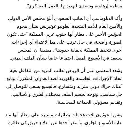
منظمة إرهابية، ونتصدى لتهديداتها بالعمل العسكري”.
وأكد الدبلوماسي أن الجانب السعودي أبلغ مجلس الأمن الدولي
والأمين العام للأمم المتحدة أنطونيو غوتيريش بشأن هجوم
الحوثيين الأخير على مطار أبها جنوب غربي المملكة “حتى تكون
الصورة واضحة، في حال ترتب على هذا الاعتداء أي إجراءات
أخرى تتخذها المملكة لحماية حدودها”، مضيفا أن المجلس
سيعقد في الأسبوع المقبل اجتماعا خاصا بشأن الملف اليمني.
وشدد المعلمي على أن الرياض تطلب المزيد من التفاعل بغية
اتخاذ “الإجراءات الحاسمة والفورية لصد العدوان المتكرر”، وتابع:
“هناك حراك دولي متزايد ومتسارع، فالجميع يسعى للتوصل إلى
حل سياسي، وتوجه لحسم الملف بمختلف الطرق والأساليب،
وتقديم مسؤولي الجماعة للمحاسبة”.
وشن الحوثيون ثلاث هجمات بطائرات مسيرة على مطار أبها منذ
بداية الأسبوع الجاري، وأسفر أحدها عن اندلاع حريق في طائرة