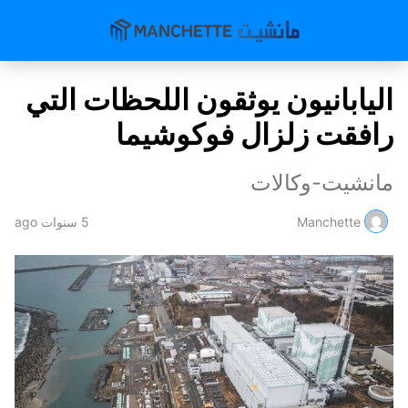
اليابانيون يوثقون اللحظات التي
رافقت زلزال فوكوشيما
مانشيت-وكالات
Manchette
5 سنوات ago