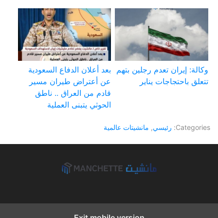
وكالة: إيران تعدم رجلين بتهم
بعد أعلان الدفاع السعودية
تتعلق باحتجاجات يناير
عن أعتراض طيران مسير
قادم من العراق .. ناطق
الحوثي يتبنى العملية
Categories:
رئيسي
,
مانشيتات عالمية
Exit mobile version