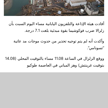
أفادت هيئة الإذاعة والتلفزيون اليابانية مساء اليوم السبت بأن
زلزالا ضرب فوكوشيما بقوة مبدئية بلغت 7.1 درجة.
وأكدت أنه لم يتم توجيه تحذير من حدوث موجات مد عاتية
“تسونامي”.
ووقع الزلزال في الساعة 11.08 مساء بالتوقيت المحلي (14.08
بتوقيت غرينتش) وهز المباني في العاصمة طوكيو