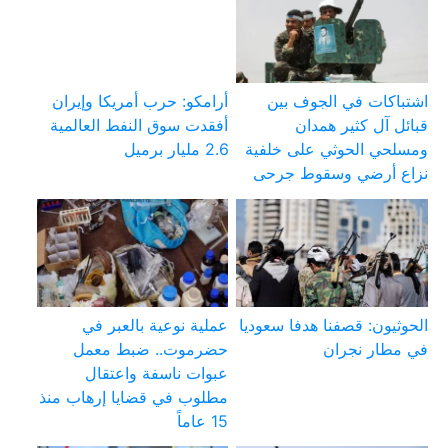
اشتباكات في الجوف بين
أرامكو: حرب أمريكا وإيران
قبائل آل كثير همدان
أفقدت سوق النفط العالمية
ومسلحي الحوثي على خلفية
2.6 مليار برميل
نزاع أرضي وسقوط جرحى
الحوثيون: قصفنا هدفا سعوديا
عملية نوعية بالعبر في
في مطار نجران
حضرموت.. ضبط معمل
عبوات ناسفة واعتقال
مطلوب في قضايا إرهاب منذ
15 عاماً