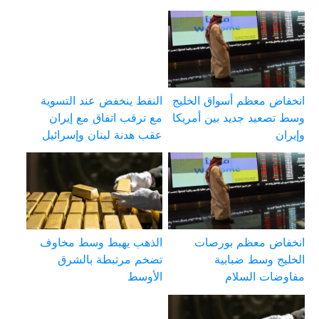
انخفاض معظم أسواق الخليج
النفط ينخفض عند التسوية
وسط تصعيد جديد بين أمريكا
مع ترقب اتفاق مع إيران
وإيران
عقب هدنة لبنان وإسرائيل
انخفاض معظم بورصات
الذهب يهبط وسط مخاوف
الخليج وسط ضبابية
تضخم مرتبطة بالشرق
مفاوضات السلام
الأوسط