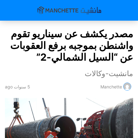
مصدر يكشف عن سيناريو تقوم
واشنطن بموجبه برفع العقوبات
عن “السيل الشمالي-2”
مانشيت-وكالات
Manchette
5 سنوات ago