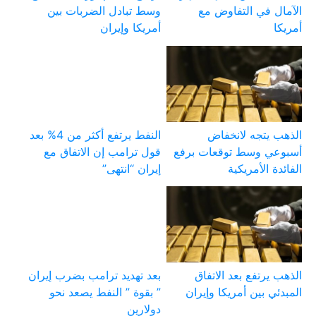
الآمال في التفاوض مع
وسط تبادل الضربات بين
أمريكا
أمريكا وإيران
الذهب يتجه لانخفاض
النفط يرتفع أكثر من 4% بعد
أسبوعي وسط توقعات برفع
قول ترامب إن الاتفاق مع
الفائدة الأمريكية
إيران “انتهى”
الذهب يرتفع بعد الاتفاق
بعد تهديد ترامب بضرب إيران
المبدئي بين أمريكا وإيران
” بقوة ” النفط يصعد نحو
دولارين