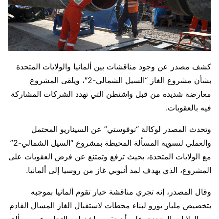
كشف مصدر عن وجود مناقشات بين ألمانيا والولايات المتحدة
بشأن مشروع الغاز “السيل الشمالي-2″، ويلقى المشروع
معارضة شديدة من قبل واشنطن التي تهدد الشركات المشاركة
فيه بالعقوبات.
وتحدث المصدر لوكالة “نوفوستي” عن السيناريو المحتمل
والعملي لتسوية المسألة المحيطة بمشروع “السيل الشمالي-2”
مع الولايات المتحدة، بحيث ترفع وتمتنع عن فرض العقوبات على
المشروع، الذي يهدف لمد أنبوبي غاز من روسيا إلى ألمانيا.
وقال المصدر، إنه تجري مناقشة خيار تقوم ألمانيا بموجبه
بتخصيص مليار يورو لبناء محطات لاستقبال الغاز المسال القادم