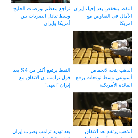
النفط ينخفض بعد إحياء إيران
تراجع معظم بورصات الخليج
الآمال في التفاوض مع
وسط تبادل الضربات بين
أمريكا
أمريكا وإيران
الذهب يتجه لانخفاض
النفط يرتفع أكثر من 4% بعد
أسبوعي وسط توقعات برفع
قول ترامب إن الاتفاق مع
الفائدة الأمريكية
إيران “انتهى”
الذهب يرتفع بعد الاتفاق
بعد تهديد ترامب بضرب إيران