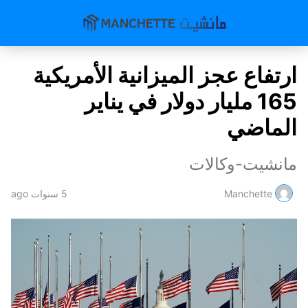
ارتفاع عجز الميزانية الأمريكية
165 مليار دولار في يناير
الماضي
مانشيت-وكالات
Manchette
5 سنوات ago