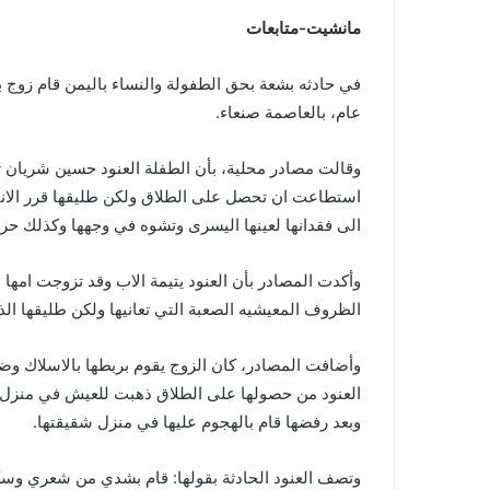
مانشيت-متابعات
عام، بالعاصمة صنعاء.
استطاعت ان تحصل على الطلاق ولكن طليقها قرر الانتق
الى فقدانها لعينها اليسرى وتشوه في وجهها وكذلك حرو
وأكدت المصادر بأن العنود يتيمة الاب وقد تزوجت امها 
الظروف المعيشيه الصعبة التي تعانيها ولكن طليقها ال
وأضافت المصادر، كان الزوج يقوم بربطها بالاسلاك وضرب
العنود من حصولها على الطلاق ذهبت للعيش في منزل اخ
وبعد رفضها قام بالهجوم عليها في منزل شقيقتها.
وتصف العنود الحادثة بقولها: قام بشدي من شعري و