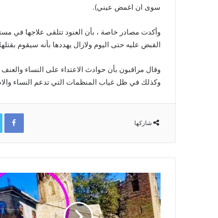
سوى ان اغمض عيني).
وأكدت مصادر خاصة ، بأن العنود تتلقى علاجها في مس
القبض عليه حتى اليوم ولازال يهددها بأنه سيقوم بقتلها.
وقال مراقبون بأن حوادث الاعتداء على النساء والعنف ا
وكذلك في ظل غياب المنظمات التي تدعم النساء والا
ok
شاركها