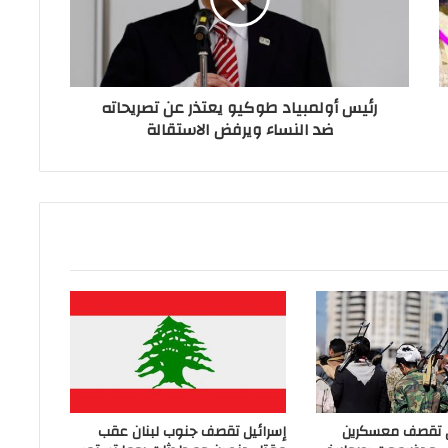
رئيس أولمبياد طوكيو يعتذر عن تصريحاته
ضد النساء ويرفض الاستقالة
ي تقصف معسكرين
إسرائيل تقصف جنوب لبنان عقب