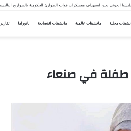
يشيا الحوثي يعلن استهداف معسكرات قوات الطوارئ الحكومية بالصواريخ الباليستي
نشيتات محلية
مانشيتات عالمية
مانشيتات اقتصادية
بانوراما
تقارير
 طفلة في صنعاء