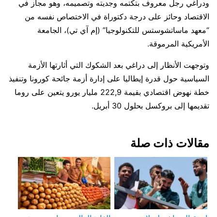
ودراغي رجل معروف بتكتمه وجديته وتصميمه، وهو مجاز في
الاقتصاد وحائز على درجة دكتوراة في الاختصاص نفسه من
“معهد ماساتشوستس للتكنولوجيا” (إم آي تي)، الجامعة
الأمريكية المرموقة.
وتوجهت الأنظار إلى دراغي بعد الشكوك التي أثارتها الأزمة
السياسية حول قدرة إيطاليا على إدارة أزمة جائحة كورونا وتنفيذ
خطة نهوض اقتصادي بقيمة 222,9 مليار يورو يتعين على روما
تقديمها إلى بروكسل بحلول 30 أبريل.
مقالات ذات صلة