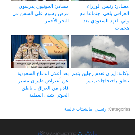
مصادر: رئيس الوزراء
مصادر: الحوثيون يدرسون
العراقي يلغي اجتماعا مع
فرض رسوم على السفن في
ولي العهد السعودي بعد
البحر الأحمر
هجمات
وكالة: إيران تعدم رجلين بتهم
بعد أعلان الدفاع السعودية
تتعلق باحتجاجات يناير
عن أعتراض طيران مسير
قادم من العراق .. ناطق
الحوثي يتبنى العملية
Categories:
رئيسي
,
مانشيتات عالمية