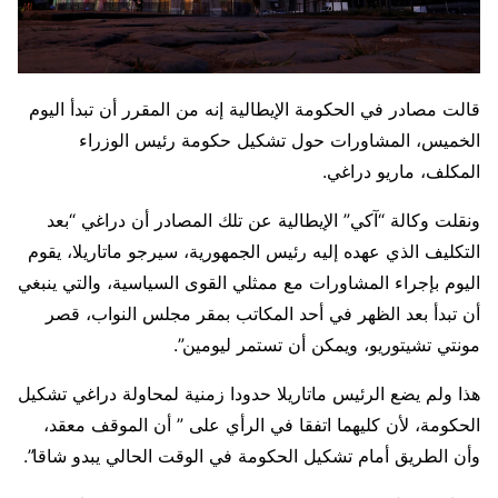
قالت مصادر في الحكومة الإيطالية إنه من المقرر أن تبدأ اليوم
الخميس، المشاورات حول تشكيل حكومة رئيس الوزراء
المكلف، ماريو دراغي.
ونقلت وكالة “آكي” الإيطالية عن تلك المصادر أن دراغي “بعد
التكليف الذي عهده إليه رئيس الجمهورية، سيرجو ماتاريلا، يقوم
اليوم بإجراء المشاورات مع ممثلي القوى السياسية، والتي ينبغي
أن تبدأ بعد الظهر في أحد المكاتب بمقر مجلس النواب، قصر
مونتي تشيتوريو، ويمكن أن تستمر ليومين”.
هذا ولم يضع الرئيس ماتاريلا حدودا زمنية لمحاولة دراغي تشكيل
الحكومة، لأن كليهما اتفقا في الرأي على ” أن الموقف معقد،
وأن الطريق أمام تشكيل الحكومة في الوقت الحالي يبدو شاقا”.