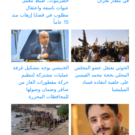
في مطار نجران
حضرموت.. ضبط معمل
عبوات ناسفة واعتقال
مطلوب في قضايا إرهاب منذ
15 عاماً
الحوثي يعتقل عضو المجلس
الخنبشي يوجه بتشكيل غرفة
المحلي بحجة محمد القيسي
عمليات مشتركة لتنظيم
على خلفية انتقاده فساد
حركة مقطورات الغاز من
الميليشيا
صافر وضمان وصولها
للمحافظات المحررة