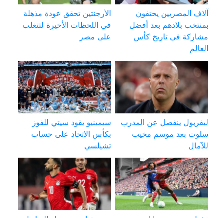
آلاف المصريين يحتفون
الأرجنتين تحقق عودة مذهلة
بمنتخب بلادهم بعد أفضل
في اللحظات الأخيرة لتتغلب
مشاركة في تاريخ كأس
على مصر
العالم
ليفربول ينفصل عن المدرب
سيمينيو يقود سيتي للفوز
سلوت بعد موسم مخيب
بكأس الاتحاد على حساب
للآمال
تشيلسي