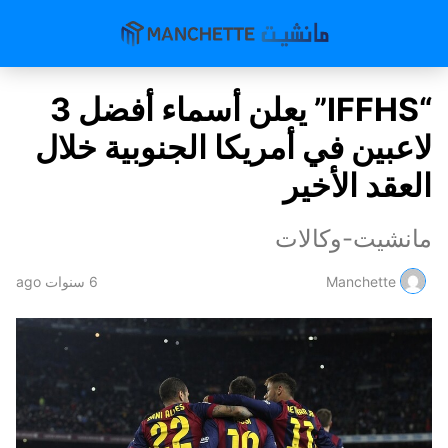
“IFFHS” يعلن أسماء أفضل 3
لاعبين في أمريكا الجنوبية خلال
العقد الأخير
مانشيت-وكالات
Manchette
6 سنوات ago