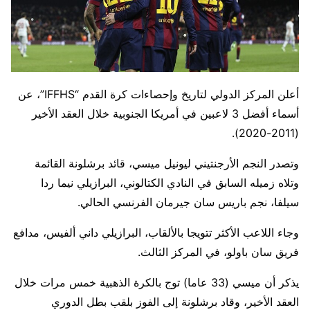
أعلن المركز الدولي لتاريخ وإحصاءات كرة القدم “IFFHS”، عن
أسماء أفضل 3 لاعبين في أمريكا الجنوبية خلال العقد الأخير
(2011-2020).
وتصدر النجم الأرجنتيني ليونيل ميسي، قائد برشلونة القائمة
وتلاه زميله السابق في النادي الكتالوني، البرازيلي نيما ردا
سيلفا، نجم باريس سان جيرمان الفرنسي الحالي.
وجاء اللاعب الأكثر تتويجا بالألقاب، البرازيلي داني ألفيس، مدافع
فريق سان باولو، في المركز الثالث.
يذكر أن ميسي (33 عاما) توج بالكرة الذهبية خمس مرات خلال
العقد الأخير، وقاد برشلونة إلى الفوز بلقب بطل الدوري