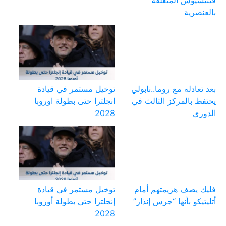
فينيسيوس المتعلقة
بالعنصرية
بعد تعادله مع روما..نابولي
توخيل مستمر في قيادة
يحتفظ بالمركز الثالث في
انجلترا حتى بطولة اوروبا
الدوري
2028
فليك يصف هزيمتهم أمام
توخيل مستمر في قيادة
أتليتيكو بأنها “جرس إنذار”
إنجلترا حتى بطولة أوروبا
2028