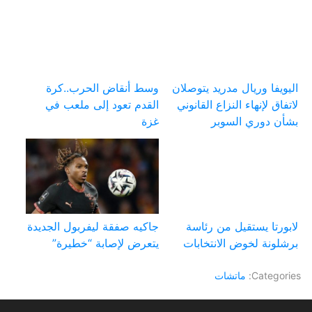
اليويفا وريال مدريد يتوصلان
وسط أنقاض الحرب..كرة
لاتفاق لإنهاء النزاع القانوني
القدم تعود إلى ملعب في
بشأن دوري السوبر
غزة
لابورتا يستقيل من رئاسة
جاكيه صفقة ليفربول الجديدة
برشلونة لخوض الانتخابات
يتعرض لإصابة “خطيرة”
Categories:
ماتشات