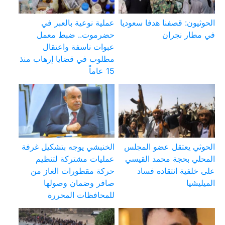
الحوثيون: قصفنا هدفا سعوديا
عملية نوعية بالعبر في
في مطار نجران
حضرموت.. ضبط معمل
عبوات ناسفة واعتقال
مطلوب في قضايا إرهاب منذ
15 عاماً
الحوثي يعتقل عضو المجلس
الخنبشي يوجه بتشكيل غرفة
المحلي بحجة محمد القيسي
عمليات مشتركة لتنظيم
على خلفية انتقاده فساد
حركة مقطورات الغاز من
الميليشيا
صافر وضمان وصولها
للمحافظات المحررة