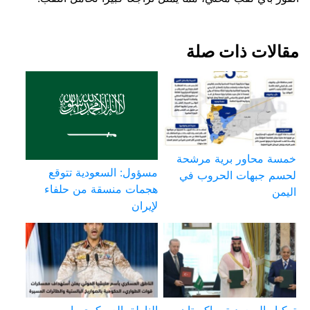
مقالات ذات صلة
خمسة محاور برية مرشحة
مسؤول: السعودية تتوقع
لحسم جبهات الحروب في
هجمات منسقة من حلفاء
اليمن
لإيران