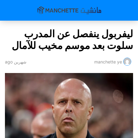
ليفربول ينفصل عن المدرب
سلوت بعد موسم مخيب للآمال
manchette ye
شهرين ago