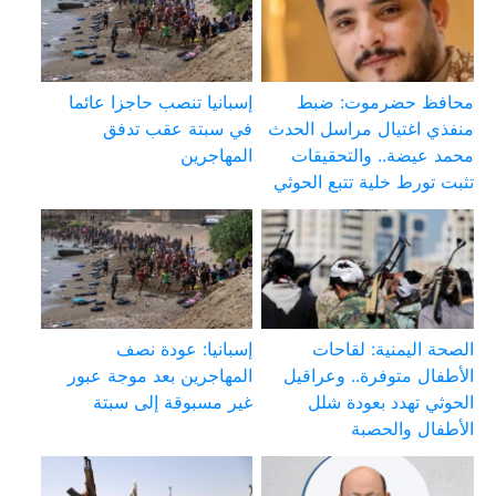
محافظ حضرموت: ضبط
إسبانيا تنصب حاجزا عائما
منفذي اغتيال مراسل الحدث
في سبتة عقب تدفق
محمد عيضة.. والتحقيقات
المهاجرين
تثبت تورط خلية تتبع الحوثي
الصحة اليمنية: لقاحات
إسبانيا: عودة نصف
الأطفال متوفرة.. وعراقيل
المهاجرين بعد موجة عبور
الحوثي تهدد بعودة شلل
غير مسبوقة إلى سبتة
الأطفال والحصبة