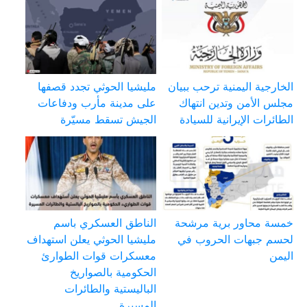
الخارجية اليمنية ترحب ببيان
مليشيا الحوثي تجدد قصفها
مجلس الأمن وتدين انتهاك
على مدينة مأرب ودفاعات
الطائرات الإيرانية للسيادة
الجيش تسقط مسيّرة
خمسة محاور برية مرشحة
الناطق العسكري باسم
لحسم جبهات الحروب في
مليشيا الحوثي يعلن استهداف
اليمن
معسكرات قوات الطوارئ
الحكومية بالصواريخ
الباليستية والطائرات
المسيرة