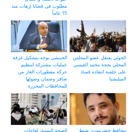
مطلوب في قضايا إرهاب منذ
15 عاماً
الحوثي يعتقل عضو المجلس
الخنبشي يوجه بتشكيل غرفة
المحلي بحجة محمد القيسي
عمليات مشتركة لتنظيم
على خلفية انتقاده فساد
حركة مقطورات الغاز من
الميليشيا
صافر وضمان وصولها
للمحافظات المحررة
محافظ حضرموت: ضبط
الصحة اليمنية: لقاحات