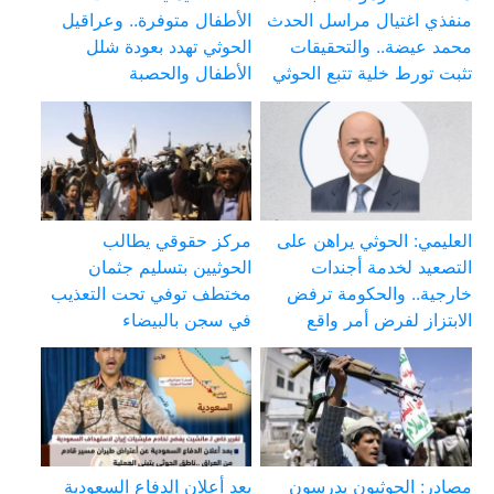
منفذي اغتيال مراسل الحدث
الأطفال متوفرة.. وعراقيل
محمد عيضة.. والتحقيقات
الحوثي تهدد بعودة شلل
تثبت تورط خلية تتبع الحوثي
الأطفال والحصبة
العليمي: الحوثي يراهن على
مركز حقوقي يطالب
التصعيد لخدمة أجندات
الحوثيين بتسليم جثمان
خارجية.. والحكومة ترفض
مختطف توفي تحت التعذيب
الابتزاز لفرض أمر واقع
في سجن بالبيضاء
مصادر: الحوثيون يدرسون
بعد أعلان الدفاع السعودية