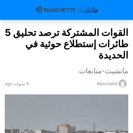
القوات المشتركة ترصد تحليق 5
طائرات إستطلاع حوثية في
الحديدة
مانشيت-متابعات
Manchette
6 سنوات ago