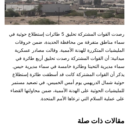
رصدت القوات المشتركة تحليق 5 طائرات إستطلاع حوثية في
سماء مناطق متفرقة من محافظة الحديدة، ضمن خروقات
المليشيات المتكررة للهدنة الأممية. وقالت مصادر عسكرية
ميدانية: أن القوات المشتركة رصدت تحليق أربع طائرة في
سماء مديرية التحيتا وطائرة خامسة في سماء مديرية حيس.
يذكر أن القوات المشتركة كانت قد أسطقت طائرة إستطلاع
حوثية شمال الدريهمي يوم أمس الخميس، في تصعيد مستمر
للمليشيات الحوثية على الهدنة الأممية، ضمن محاولتها القضاء
على عملية السلام التي ترعاها الأمم المتحدة.
مقالات ذات صلة