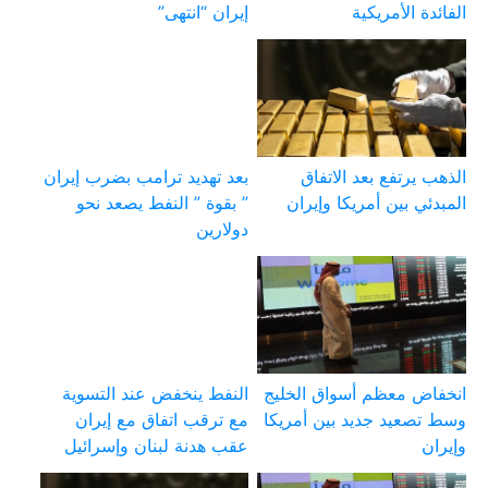
الفائدة الأمريكية
إيران “انتهى”
الذهب يرتفع بعد الاتفاق
بعد تهديد ترامب بضرب إيران
المبدئي بين أمريكا وإيران
” بقوة ” النفط يصعد نحو
دولارين
انخفاض معظم أسواق الخليج
النفط ينخفض عند التسوية
وسط تصعيد جديد بين أمريكا
مع ترقب اتفاق مع إيران
وإيران
عقب هدنة لبنان وإسرائيل