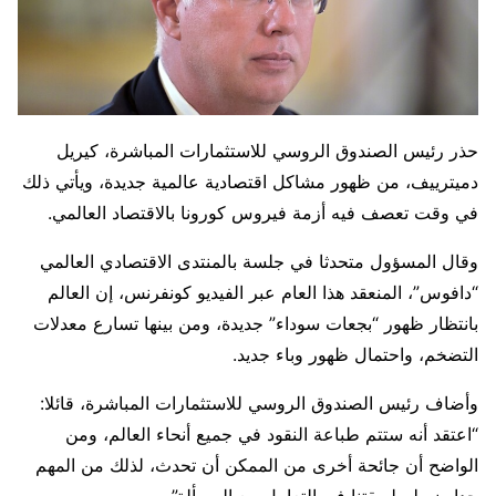
حذر رئيس الصندوق الروسي للاستثمارات المباشرة، كيريل
دميترييف، من ظهور مشاكل اقتصادية عالمية جديدة، ويأتي ذلك
في وقت تعصف فيه أزمة فيروس كورونا بالاقتصاد العالمي.
وقال المسؤول متحدثا في جلسة بالمنتدى الاقتصادي العالمي
“دافوس”، المنعقد هذا العام عبر الفيديو كونفرنس، إن العالم
بانتظار ظهور “بجعات سوداء” جديدة، ومن بينها تسارع معدلات
التضخم، واحتمال ظهور وباء جديد.
وأضاف رئيس الصندوق الروسي للاستثمارات المباشرة، قائلا:
“اعتقد أنه ستتم طباعة النقود في جميع أنحاء العالم، ومن
الواضح أن جائحة أخرى من الممكن أن تحدث، لذلك من المهم