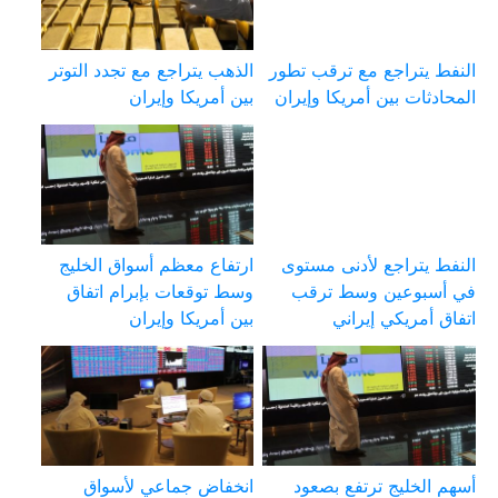
النفط يتراجع مع ترقب تطور
الذهب يتراجع مع تجدد التوتر
المحادثات بين أمريكا وإيران
بين أمريكا وإيران
النفط يتراجع لأدنى مستوى
ارتفاع معظم أسواق الخليج
في أسبوعين وسط ترقب
وسط توقعات بإبرام اتفاق
اتفاق أمريكي إيراني
بين أمريكا وإيران
أسهم الخليج ترتفع بصعود
انخفاض جماعي لأسواق