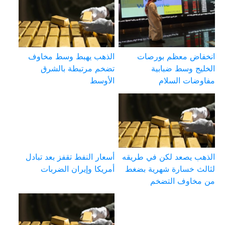
انخفاض معظم بورصات
الذهب يهبط وسط مخاوف
الخليج وسط ضبابية
تضخم مرتبطة بالشرق
مفاوضات السلام
الأوسط
الذهب يصعد لكن في طريقه
أسعار النفط تقفز بعد تبادل
لثالث خسارة شهرية بضغط
أمريكا وإيران الضربات
من مخاوف التضخم