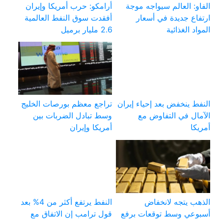
الفاو: العالم سيواجه موجة
أرامكو: حرب أمريكا وإيران
ارتفاع جديدة في أسعار
أفقدت سوق النفط العالمية
المواد الغذائية
2.6 مليار برميل
النفط ينخفض بعد إحياء إيران
تراجع معظم بورصات الخليج
الآمال في التفاوض مع
وسط تبادل الضربات بين
أمريكا
أمريكا وإيران
الذهب يتجه لانخفاض
النفط يرتفع أكثر من 4% بعد
أسبوعي وسط توقعات برفع
قول ترامب إن الاتفاق مع