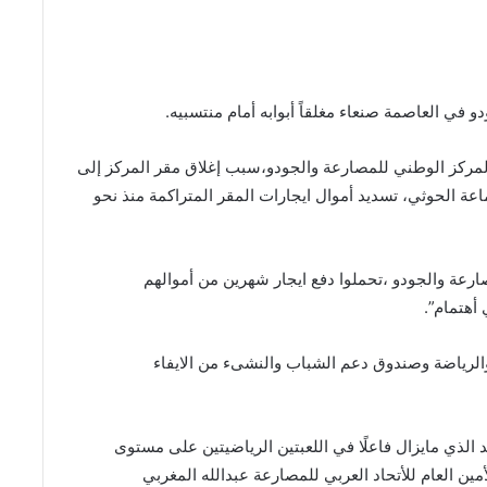
 في العاصمة صنعاء مغلقاً أبوابه أمام منتسبيه.
مركز الوطني للمصارعة والجودو،سبب إغلاق مقر المركز إلى
عة الحوثي، تسديد أموال ايجارات المقر المتراكمة منذ نحو
رعة والجودو ،تحملوا دفع ايجار شهرين من أموالهم
 أهتمام”.
الرياضة وصندوق دعم الشباب والنشىء من الايفاء
 الذي مايزال فاعلًا في اللعبتين الرياضيتين على مستوى
 العام للأتحاد العربي للمصارعة عبدالله المغربي