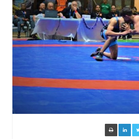
Face
Twitter
LinkedIn
طباعة