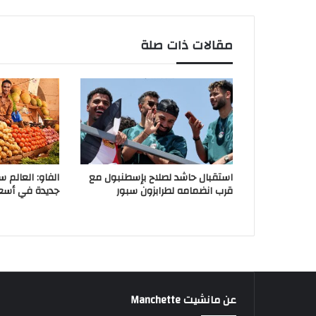
مقالات ذات صلة
استقبال حاشد لصلاح بإسطنبول مع
الفاو: العالم 
قرب انضمامه لطرابزون سبور
جديدة في أسعار
عن مانشيت Manchette