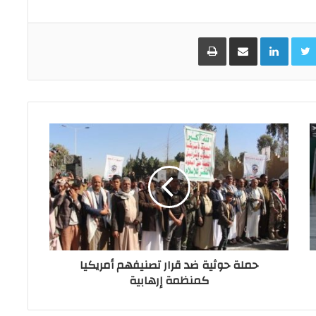
Facebo
Twitter
LinkedIn
مشاركة عبر البريد
طباعة
حملة حوثية ضد قرار تصنيفهم أمريكيا
كمنظمة إرهابية