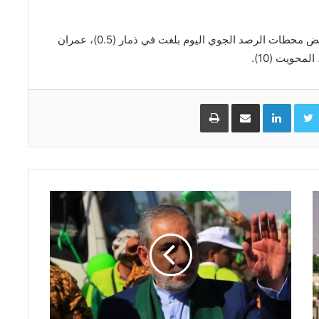
وأوضح المركز أن أدنى درجات الحرارة المسجلة في بعض محطات الرصد الجوي اليوم بلغت في ذمار (0.5)، عمران
Facebo
Twitter
LinkedIn
مشاركة عبر البريد
طباعة