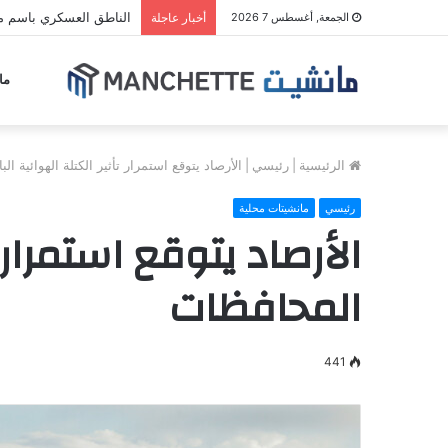
الناطق العسكري باسم مل
الجمعة, أغسطس 7 2026
أخبار عاجلة
ما
الرئيسية
|
رئيسي
|
الأرصاد يتوقع استمرار تأثير الكتلة الهوائية 
رئيسي
مانشيتات محلية
الأرصاد يتوقع استمرار 
المحافظات
441