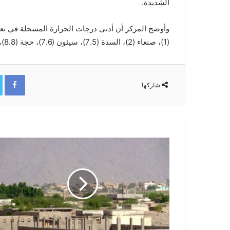
الشديدة.
(1)، صنعاء (2)، السدة (7.5)، سيئون (7.6)، حجة (8.8)، المحويت (10).
ok
شاركها