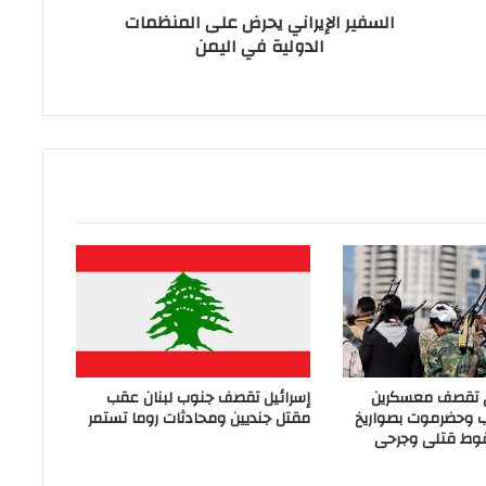
السفير الإيراني يحرض على المنظمات
الدولية في اليمن
ي تقصف معسكرين
إسرائيل تقصف جنوب لبنان عقب
ب وحضرموت بصواريخ
مقتل جنديين ومحادثات روما تستمر
وط قتلى وجرحى