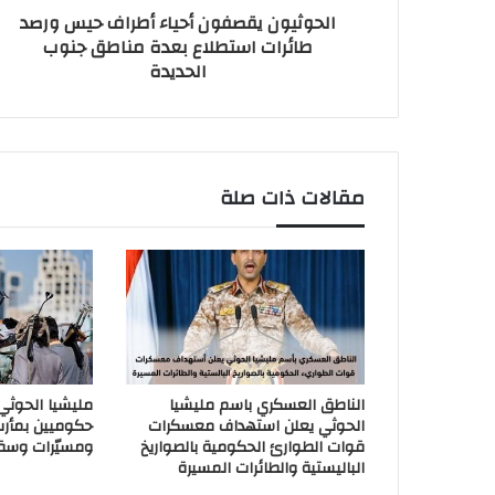
الحوثيون يقصفون أحياء أطراف حيس ورصد
طائرات استطلاع بعدة مناطق جنوب
الحديدة
مقالات ذات صلة
الناطق العسكري باسم مليشيا
مليشيا الحوث
الحوثي يعلن استهداف معسكرات
حكوميين بمأر
قوات الطوارئ الحكومية بالصواريخ
ومسيّرات وسق
الباليستية والطائرات المسيرة