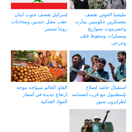
مليشيا الحوثي تقصف
إسرائيل تقصف جنوب لبنان
معسكرين حكوميين بمأرب
عقب مقتل جنديين ومحادثات
وحضرموت بصواريخ
روما تستمر
ومسيّرات وسقوط قتلى
وجرحى
استقبال حاشد لصلاح
الفاو: العالم سيواجه موجة
بإسطنبول مع قرب انضمامه
ارتفاع جديدة في أسعار
لطرابزون سبور
المواد الغذائية