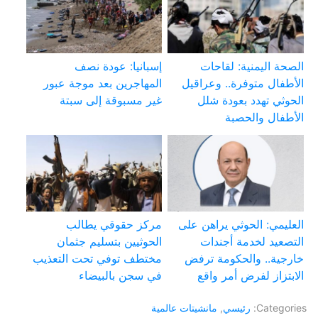
الصحة اليمنية: لقاحات
إسبانيا: عودة نصف
الأطفال متوفرة.. وعراقيل
المهاجرين بعد موجة عبور
الحوثي تهدد بعودة شلل
غير مسبوقة إلى سبتة
الأطفال والحصبة
العليمي: الحوثي يراهن على
مركز حقوقي يطالب
التصعيد لخدمة أجندات
الحوثيين بتسليم جثمان
خارجية.. والحكومة ترفض
مختطف توفي تحت التعذيب
الابتزاز لفرض أمر واقع
في سجن بالبيضاء
Categories:
رئيسي
,
مانشيتات عالمية