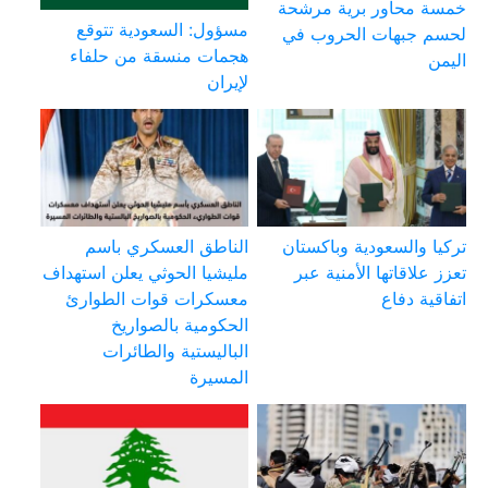
خمسة محاور برية مرشحة
مسؤول: السعودية تتوقع
لحسم جبهات الحروب في
هجمات منسقة من حلفاء
اليمن
لإيران
تركيا والسعودية وباكستان
الناطق العسكري باسم
تعزز علاقاتها الأمنية عبر
مليشيا الحوثي يعلن استهداف
اتفاقية دفاع
معسكرات قوات الطوارئ
الحكومية بالصواريخ
الباليستية والطائرات
المسيرة