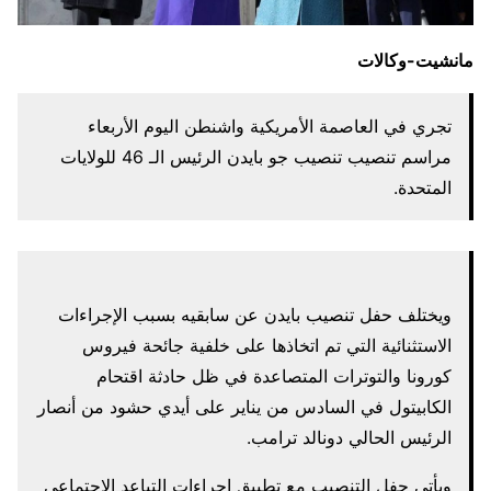
مانشيت-وكالات
تجري في العاصمة الأمريكية واشنطن اليوم الأربعاء
مراسم تنصيب تنصيب جو بايدن الرئيس الـ 46 للولايات
المتحدة.
ويختلف حفل تنصيب بايدن عن سابقيه بسبب الإجراءات
الاستثنائية التي تم اتخاذها على خلفية جائحة فيروس
كورونا والتوترات المتصاعدة في ظل حادثة اقتحام
الكابيتول في السادس من يناير على أيدي حشود من أنصار
الرئيس الحالي دونالد ترامب.
ويأتي حفل التنصيب مع تطبيق إجراءات التباعد الاجتماعي