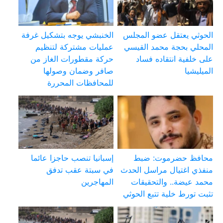
الحوثي يعتقل عضو المجلس
الخنبشي يوجه بتشكيل غرفة
المحلي بحجة محمد القيسي
عمليات مشتركة لتنظيم
على خلفية انتقاده فساد
حركة مقطورات الغاز من
الميليشيا
صافر وضمان وصولها
للمحافظات المحررة
محافظ حضرموت: ضبط
إسبانيا تنصب حاجزا عائما
منفذي اغتيال مراسل الحدث
في سبتة عقب تدفق
محمد عيضة.. والتحقيقات
المهاجرين
تثبت تورط خلية تتبع الحوثي