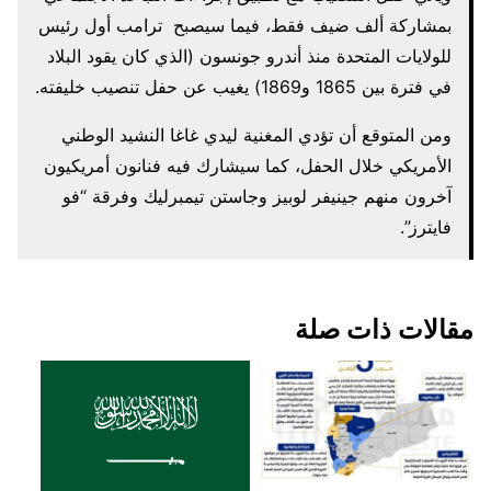
بمشاركة ألف ضيف فقط، فيما سيصبح ترامب أول رئيس
للولايات المتحدة منذ أندرو جونسون (الذي كان يقود البلاد
في فترة بين 1865 و1869) يغيب عن حفل تنصيب خليفته.
ومن المتوقع أن تؤدي المغنية ليدي غاغا النشيد الوطني
الأمريكي خلال الحفل، كما سيشارك فيه فنانون أمريكيون
آخرون منهم جينيفر لوبيز وجاستن تيمبرليك وفرقة “فو
فايترز”.
مقالات ذات صلة