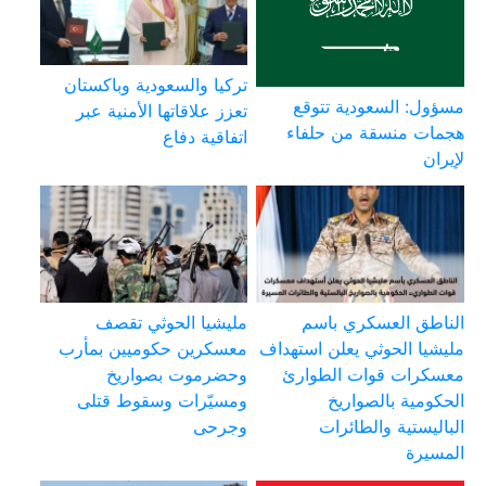
تركيا والسعودية وباكستان
مسؤول: السعودية تتوقع
تعزز علاقاتها الأمنية عبر
هجمات منسقة من حلفاء
اتفاقية دفاع
لإيران
الناطق العسكري باسم
مليشيا الحوثي تقصف
مليشيا الحوثي يعلن استهداف
معسكرين حكوميين بمأرب
معسكرات قوات الطوارئ
وحضرموت بصواريخ
الحكومية بالصواريخ
ومسيّرات وسقوط قتلى
الباليستية والطائرات
وجرحى
المسيرة