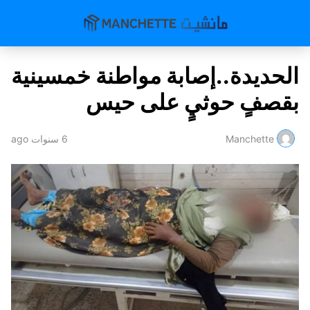
الحديدة..إصابة مواطنة خمسينية
بقصفٍ حوثيٍ على حيس
Manchette
6 سنوات ago