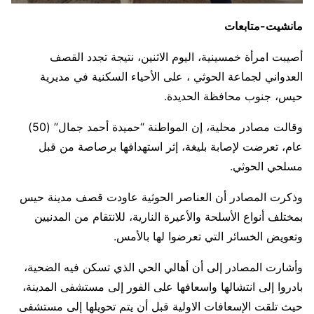
مانشيت-متابعات
أصيبت امرأة خمسينية، اليوم الاثنين، نتيجة تجدد القصف
العدواني لجماعة الحوثي ، على الأحياء السكنية في مديرية
حيس، جنوب محافظة الحديدة.
وقالت مصادر محلية، إن المواطنة “حميدة أحمد جمال” (50)
عام، تعرضت لإصابة بليغة، إثر استهدافها برصاصة من قبل
مسلحي الحوثي.
وذكرت المصادر أن العناصر الحوثية عاودت قصف مدينة حيس
بمختلف أنواع الأسلحة والأعيرة النارية، للانتقام من المدنيين
وتعويض الخسائر التي تعرضوا لها بالأمس.
وأشارت المصادر إلى أن أهالي الحي الذي تسكن فيه الضحية،
بادروا إلى انتشالها واسعافها على الفور إلى مستشفى المدينة،
حيث تلقت الإسعافات الاولية قبل أن يتم تحويلها إلى مستشفى