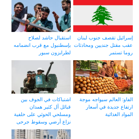
إسرائيل تقصف جنوب لبنان
استقبال حاشد لصلاح
عقب مقتل جنديين ومحادثات
بإسطنبول مع قرب انضمامه
روما تستمر
لطرابزون سبور
الفاو: العالم سيواجه موجة
اشتباكات في الجوف بين
ارتفاع جديدة في أسعار
قبائل آل كثير همدان
المواد الغذائية
ومسلحي الحوثي على خلفية
نزاع أرضي وسقوط جرحى