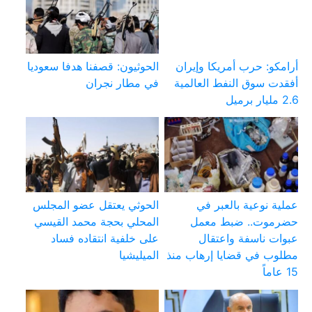
أرامكو: حرب أمريكا وإيران
الحوثيون: قصفنا هدفا سعوديا
أفقدت سوق النفط العالمية
في مطار نجران
2.6 مليار برميل
عملية نوعية بالعبر في
الحوثي يعتقل عضو المجلس
حضرموت.. ضبط معمل
المحلي بحجة محمد القيسي
عبوات ناسفة واعتقال
على خلفية انتقاده فساد
مطلوب في قضايا إرهاب منذ
الميليشيا
15 عاماً