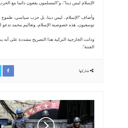
الإسلام ليس دينا”، و”المسلمون يقفون دائما مع الحرب
وأضاف “الإسلام.. ليس دينا، بل حزب سياسي، طموح س
توسعيون، هذه خصوصية الإسلام، وتعاليم محمد تدعو ل
ودانت الخارجية التركية هذا التصريح مشددة على أنه ين
الفتنة”.
ok
شاركها