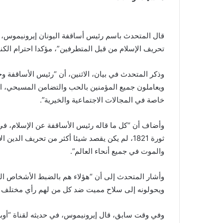
قال المتحدث باسم رئيس أساقفة اليونان إيرونيموس، 
تحريف الإسلام من قبل المتطرفين”، مؤكدا احترام الكنيس
وذكر المتحدث في بيان، الاثنين، أن “رئيس الأساقفة وج
ويعاملون جميع المؤمنين بالحب والتضامن المسيحي، ال
خاصة في المجالات الاجتماعية والخيرية”.
وأضاف أن “كل ما قاله رئيس الأساقفة عن الإسلام، في 
ثورة 1821، لم يكن يقصد شيئا أكثر من تحريف ال
والموت في جميع أنحاء العالم”.
وأشار المتحدث إلى أن “هؤلاء هم بالضبط الأشخاص الذ
ويحولونه إلى سلاح مميت ضد كل من لهم رأي مختلف ع