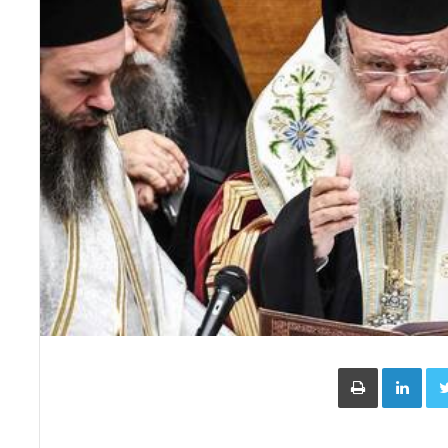
Face
Twitter
LinkedIn
طباعة