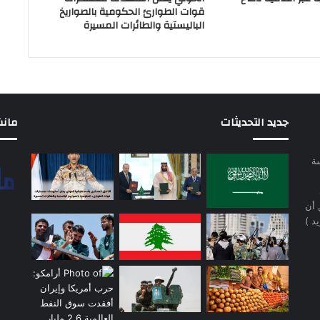
قوات الطوارئ الحكومية بالصواريخ
الباليستية والطائرات المسيرة
جديد التحديثات
مانشيت 
سة
 أن
د )