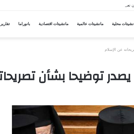
تعزز علاقاتها الأمنية عبر اتفاقية دفاع
نشيتات محلية
مانشيتات عالمية
مانشيتات اقتصادية
بانوراما
تقارير
يحاته عن الإسلام
يصدر توضيحا بشأن تصريحات