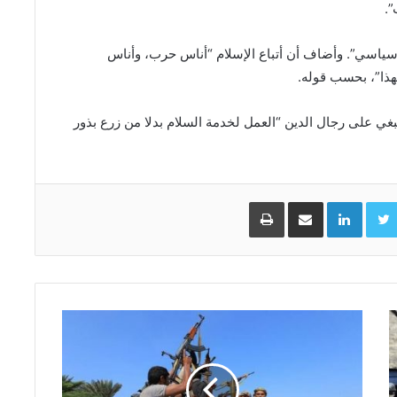
”.
ياسي”. وأضاف أن أتباع الإسلام “أناس حرب، وأناس
هذا”، بحسب قوله.
بغي على رجال الدين “العمل لخدمة السلام بدلا من زرع بذور
Facebo
Twitter
LinkedIn
مشاركة عبر البريد
طباعة