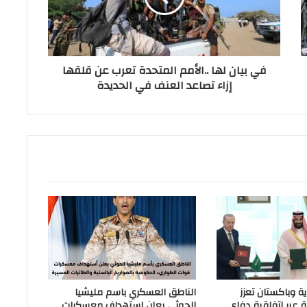
في بيان لها ..الأمم المتحدة تعرب عن قلقها
إزاء تصاعد العنف في الحديدة
ة وباكستان تعزز
الناطق العسكري باسم مليشيا
ة عبر اتفاقية دفاع
الحوثي يعلن استهداف معسكرات