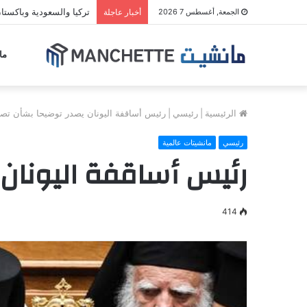
تركيا والسعودية وباكستان 
الجمعة, أغسطس 7 2026
أخبار عاجلة
ما
الرئيسية
|
رئيسي
|
رئيس أساقفة اليونان يصدر توضيحا بشأن تصر
رئيسي
مانشيتات عالمية
رئيس أساقفة اليونان 
414