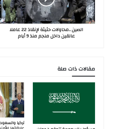
الصين ..محاولات حثيثة لإنقاذ 22 عاملا
عالقين داخل منجم منذ 9 أيام
مقالات ذات صلة
تركيا والسعودي
علاقاتها الأمني