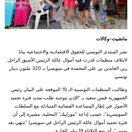
مانشيت-وكالات
نشر المنتدى التونسي للحقوق الاقتصادية والاجتماعية بيانا
لائتلاف منظمات قدرت فيه أموال عائلة الرئيس الأسبق الراحل
زين العابدين بن علي المجمدة في سويسرا بـ 320 مليون دينار
تونسي.
وطالبت المنظمات التونسية الـ 10 الموقعة على البيان رئيس
الجمهورية قيس سعيد بـ “الإذن بتوجيه طلب تمديد فترة تجميد
الأصول في إطار المساعدة القضائية المتبادلة مع السلطات
السويسرية”، حسب إذاعة “موزاييك” المحلية، مشيرة إلى أن
فترة تجميد أموال عائلة الرئيس الراحل في سويسرا “تنتهي بعد
يومين”، أي يوم الثلاثاء 19 يناير الجاري.