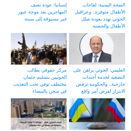
الصحة اليمنية: لقاحات
إسبانيا: عودة نصف
الأطفال متوفرة.. وعراقيل
المهاجرين بعد موجة عبور
الحوثي تهدد بعودة شلل
غير مسبوقة إلى سبتة
الأطفال والحصبة
العليمي: الحوثي يراهن على
مركز حقوقي يطالب
التصعيد لخدمة أجندات
الحوثيين بتسليم جثمان
خارجية.. والحكومة ترفض
مختطف توفي تحت التعذيب
الابتزاز لفرض أمر واقع
في سجن بالبيضاء