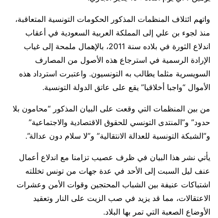
واتهم ائتلاف المنظمات المذكور الحكومات التونسية المتعاقبة،
منذ لجوء بن علي إلى المملكة العربية السعودية في أعقاب
اندلاع الثورة في بلاده سنة 2011، بالإهمال ملمحة إلى غياب
الإرادة الرسمية في استرجاع هذه الأصول من المصارف
السويسرية مثلما يطالب به التونسيون. واعتبرت استرداد هذه
الأموال “واجبا أخلاقيا” يقع على عاتق الدولة التونسية.
من بين المنظمات التي وقعت على البيان المذكور “محامون بلا
حدود” و”المنتدى التونسي للحقوق الاقتصادية والاجتماعية”
و”الشبكة التونسية للعدالة الانتقالية” و”لا سلام دون عدالة”.
يأتي نشر هذا البيان في ظرف عصيب تزامنا مع اندلاع أعمال
عنف ليل السبت إلى الأحد في عدة جهات من تونس تخللته
اشتباكات عنيفة بين الشباب المحتجين وقوات الأمن وعشرات
الاعتقالات، مما قد يزيد في صب الزيت على النار وتعقيد
الأوضاع الصعبة التي تمر بها البلاد.