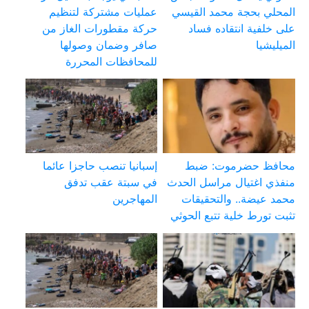
المحلي بحجة محمد القيسي
عمليات مشتركة لتنظيم
على خلفية انتقاده فساد
حركة مقطورات الغاز من
الميليشيا
صافر وضمان وصولها
للمحافظات المحررة
محافظ حضرموت: ضبط
إسبانيا تنصب حاجزا عائما
منفذي اغتيال مراسل الحدث
في سبتة عقب تدفق
محمد عيضة.. والتحقيقات
المهاجرين
تثبت تورط خلية تتبع الحوثي