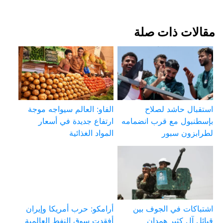
مقالات ذات صلة
استقبال حاشد لصلاح
الفاو: العالم سيواجه موجة
بإسطنبول مع قرب انضمامه
ارتفاع جديدة في أسعار
لطرابزون سبور
المواد الغذائية
اشتباكات في الجوف بين
أرامكو: حرب أمريكا وإيران
قبائل آل كثير همدان
أفقدت سوق النفط العالمية