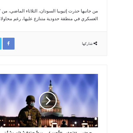
من جانبها حذرت إثيوبيا السودان، الثلاثاء الماضي، من
العسكري في منطقة حدودية متنازع عليها، رغم محاولات
ok
شاركها