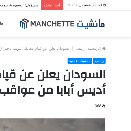
مسؤول: السعودية تتوقع
السبت, أغسطس 8 2026
أخبار عاجلة
ما
الرئيسية
|
رئيسي
|
السودان يعلن عن قيام مقاتلة إثيوبية باخترا
رئيسي
مانشيتات عالمية
السودان يعلن عن قيام 
أديس أبابا من عواقب
368