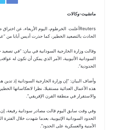
مانشيت-وكالات
Reutersأعلنت الخرطوم، اليوم الأربعاء، عن اخت
الحادث بالتصعيد الخطير، كما حذرت أديس أبابا من “ع
وقالت وزارة الخارجية السودانية في بيان: “في تصعيد 
السودانية الأثيوبية، الأمر الذي يمكن أن تكون له عوا
الحدودية”.
وأضاف البيان: “إن وزارة الخارجية السودانية إذ تدين هذ
هذه الأعمال العدائية مستقبلا، نظرا لانعكاساتها الخطير
والاستقرار في منطقة القرن الإفريقي”.
وفي وقت سابق اليوم قالت مصادر سودانية رفيعة، إن رئ
الحدود السودانية الإثيوبية، بعدما شهدت خلال الفترة
الأمنية والعسكرية على الحدود”.