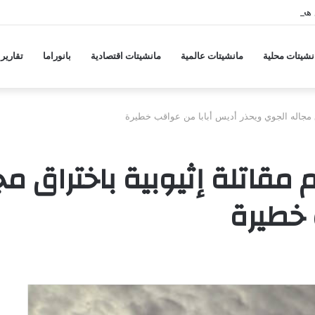
 هجمات منسقة من حلفاء لإيران
نشيتات محلية
مانشيتات عالمية
مانشيتات اقتصادية
بانوراما
تقارير
ق مجاله الجوي ويحذر أديس أبابا من عواقب خطيرة
مقاتلة إثيوبية باختراق مج
 خطيرة