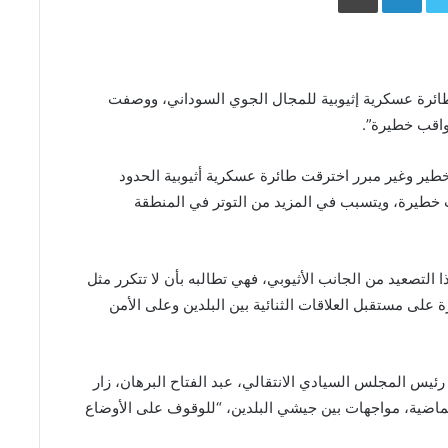
راق طائرة عسكرية إثيوبية للمجال الجوي السوداني، ووصفت
واقب خطيرة”.
خطير وغير مبرر اخترقت طائرة عسكرية أثيوبية الحدود
قب خطيرة، ويتسبب في المزيد من التوتر في المنطقة
ا التصعيد من الجانب الأثيوبي، فهي تطالبه بأن لا تتكرر مثل
ة على مستقبل العلاقات الثنائية بين البلدين وعلى الأمن
يس المجلس السيادي الانتقالي، عبد الفتاح البرهان، زار
 الماضية، مواجهات بين جيشي البلدين، “للوقوف على الأوضاع