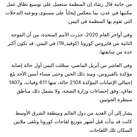
من جانبه قال رشاد إن المنظمة ستعمل على توسيع نطاق عمل
مكتبها في عدن، بما ينعكس إيجاباً على مستوى ونوعية التدخلات
التي تقوم بها المنظمة في اليمن.
وفي أواخر العام 2020، حذرت الأمم المتحدة، من أن الموجة
الثانية من فايروس كورونا (كوفيد_19) في اليمن، قد تكون أكثر
حدة من سابقتها.
وفي العاشر من أبريل الماضي، سجّلت اليمن أول حالة إصابة
مؤكدة بالفيروس، ومنذ ذلك الحين وحتى مساء أمس الأحد بلغ
إجمالي الإصابات المؤكدة 2104 حالة، منها 611 وفيات، و1407
تعافٍ، وفق إحصاءات وزارة الصحة، ولا يشمل ذلك مناطق
سيطرة الحوثيين.
يشار إلى أن العديد من دول العالم ومنطقة الشرق الأوسط
كانت قد بدأت قبل أشهر بتوزيع لقاحات كورونا وتلقى ملايين
السكان تلك اللقاحات.