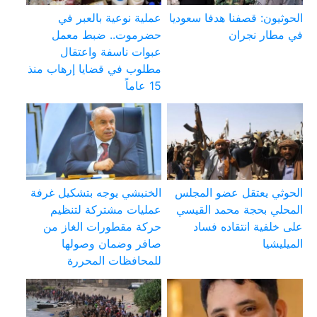
الحوثيون: قصفنا هدفا سعوديا
عملية نوعية بالعبر في
في مطار نجران
حضرموت.. ضبط معمل
عبوات ناسفة واعتقال
مطلوب في قضايا إرهاب منذ
15 عاماً
الحوثي يعتقل عضو المجلس
الخنبشي يوجه بتشكيل غرفة
المحلي بحجة محمد القيسي
عمليات مشتركة لتنظيم
على خلفية انتقاده فساد
حركة مقطورات الغاز من
الميليشيا
صافر وضمان وصولها
للمحافظات المحررة