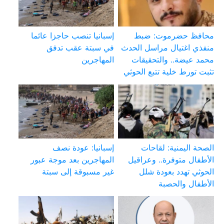
محافظ حضرموت: ضبط
إسبانيا تنصب حاجزا عائما
منفذي اغتيال مراسل الحدث
في سبتة عقب تدفق
محمد عيضة.. والتحقيقات
المهاجرين
تثبت تورط خلية تتبع الحوثي
الصحة اليمنية: لقاحات
إسبانيا: عودة نصف
الأطفال متوفرة.. وعراقيل
المهاجرين بعد موجة عبور
الحوثي تهدد بعودة شلل
غير مسبوقة إلى سبتة
الأطفال والحصبة