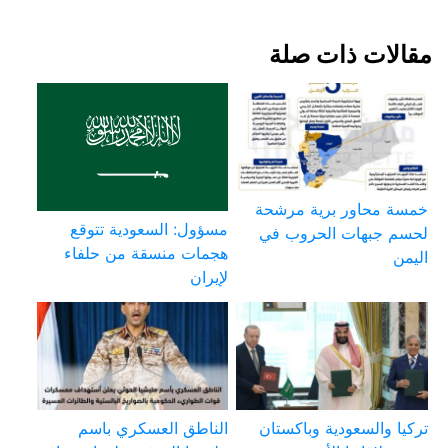
مقالات ذات صلة
خمسة محاور برية مرشحة
مسؤول: السعودية تتوقع
لحسم جبهات الحروب في
هجمات منسقة من حلفاء
اليمن
لإيران
تركيا والسعودية وباكستان
الناطق العسكري باسم