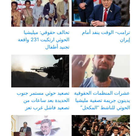
ترامب- الوقت ينفد أمام
تحالف حقوقي: ميليشيا
إيران
الحوثي ارتكبت 231 واقعة
تجنيد أطفال
عشرات المنظمات الحقوقية
تصعيد حوثي مستمر جنوب
يدينون جريمة تصفية مليشيا
الحديدة بعد ساعات من
الحوثي للناشط “المكحل”
تصعيد فاشل غرب تعز