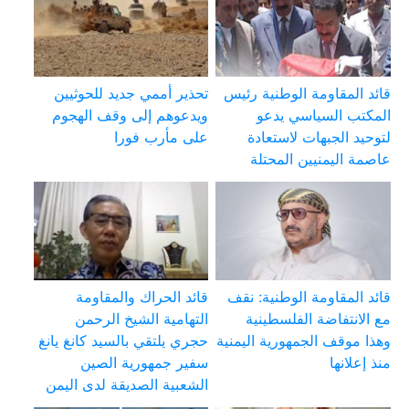
قائد المقاومة الوطنية رئيس
تحذير أممي جديد للحوثيين
المكتب السياسي يدعو
ويدعوهم إلى وقف الهجوم
لتوحيد الجبهات لاستعادة
على مأرب فورا
عاصمة اليمنيين المحتلة
قائد المقاومة الوطنية: نقف
قائد الحراك والمقاومة
مع الانتفاضة الفلسطينية
التهامية الشيخ الرحمن
وهذا موقف الجمهورية اليمنية
حجري يلتقي بالسيد كانغ يانغ
منذ إعلانها
سفير جمهورية الصين
الشعبية الصديقة لدى اليمن