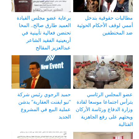
مطالبات حقوقية بتدخل
برعاية عضو مجلس القيادة
أممي لوقف الأحكام الحوثية
العميد طارق صالح.. المخا
ضد المختطفين
تحتضن فعالية تأبينية في
أربعينية الفقيد الشاعر
عبدالعزيز المقالح
عضو المجلس الرئاسي
حميد الرجوي رئيس شركة
يترأس اجتماعا موسعا لقادة
“نيو ايفنت العقارية” يدشن
وزارة الدفاع ورئاسة الأركان
عملية البيع في المشروع
ويحثهم على رفع الجاهزية
الجديد
القتالية