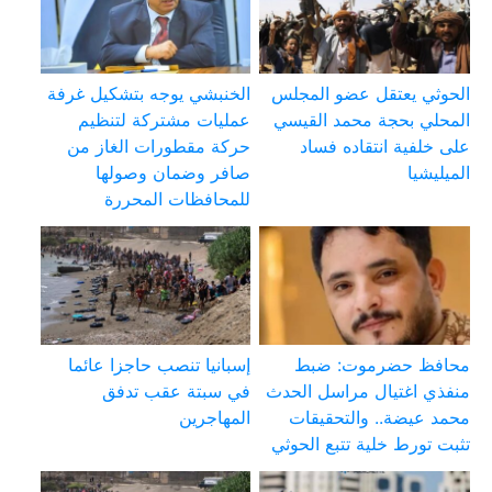
الحوثي يعتقل عضو المجلس
الخنبشي يوجه بتشكيل غرفة
المحلي بحجة محمد القيسي
عمليات مشتركة لتنظيم
على خلفية انتقاده فساد
حركة مقطورات الغاز من
الميليشيا
صافر وضمان وصولها
للمحافظات المحررة
محافظ حضرموت: ضبط
إسبانيا تنصب حاجزا عائما
منفذي اغتيال مراسل الحدث
في سبتة عقب تدفق
محمد عيضة.. والتحقيقات
المهاجرين
تثبت تورط خلية تتبع الحوثي