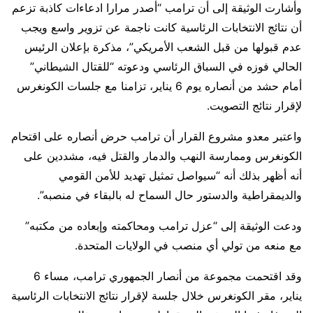
وأشارت الوثيقة إلى أن ترامب “أصدر مرارا ادعاءات كاذبة تزعم
أن نتائج الانتخابات الرئاسية كانت ناجمة عن تزوير واسع ويجب
عدم قبولها من قبل الشعب الأمريكي”، مذكرة بإعلان الرئيس
الحالي فوزه في السباق الرئاسي ودعوته “للقتال الشيطاني”
أمام حشد من أنصاره يوم 6 يناير، تزامنا مع جلسات الكونغرس
لإقرار نتائج التصويت.
واعتبر معدو مشروع القرار أن ترامب حرض أنصاره على اقتحام
الكونغرس وممارسة النهب والدمار والقتل فيه، مشددين على
أنه أظهر بذلك أنه “سيواصل تمثيل تهديد للأمن القومي
والديمقراطية والدستور حال السماح له بالبقاء في منصبه”.
ودعت الوثيقة إلى “عزل ترامب ومحاكمته وإبعاده من مكتبه”
مع منعه من تولي أي منصب في الولايات المتحدة.
وقد اقتحمت مجموعة من أنصار الجمهوري ترامب، مساء 6
يناير، مقر الكونغرس خلال جلسة لإقرار نتائج الانتخابات الرئاسية