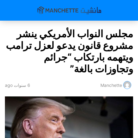
مجلس النواب الأمريكي ينشر
مشروع قانون يدعو لعزل ترامب
ويتهمه بارتكاب “جرائم
وتجاوزات بالغة”
Manchette
6 سنوات ago