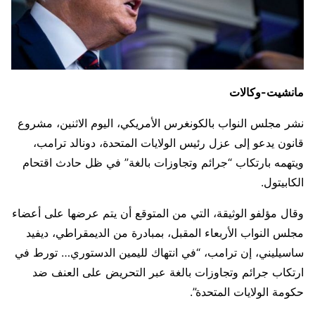
مانشيت-وكالات
نشر مجلس النواب بالكونغرس الأمريكي، اليوم الاثنين، مشروع
قانون يدعو إلى عزل رئيس الولايات المتحدة، دونالد ترامب،
ويتهمه بارتكاب “جرائم وتجاوزات بالغة” في ظل حادث اقتحام
الكابيتول.
وقال مؤلفو الوثيقة، التي من المتوقع أن يتم عرضها على أعضاء
مجلس النواب الأربعاء المقبل، بمبادرة من الديمقراطي، ديفيد
ساسيليني، إن ترامب، “في انتهاك لليمين الدستوري… تورط في
ارتكاب جرائم وتجاوزات بالغة عبر التحريض على العنف ضد
حكومة الولايات المتحدة”.