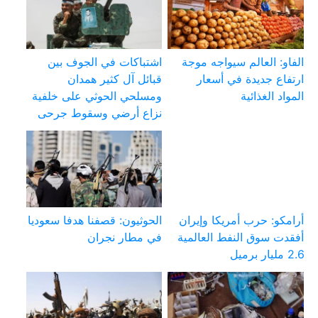
الفاو: العالم سيواجه موجة
اشتباكات في الجوف بين
ارتفاع جديدة في أسعار
قبائل آل كثير همدان
المواد الغذائية
ومسلحي الحوثي على خلفية
نزاع أرضي وسقوط جرحى
أرامكو: حرب أمريكا وإيران
الحوثيون: قصفنا هدفا سعوديا
أفقدت سوق النفط العالمية
في مطار نجران
2.6 مليار برميل