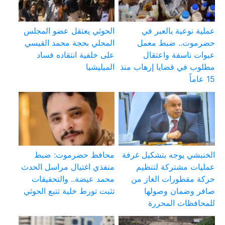
عملية نوعية بالعبر في
الحوثي يعتقل عضو المجلس
حضرموت.. ضبط معمل
المحلي بحجة محمد القيسي
عبوات ناسفة واعتقال
على خلفية انتقاده فساد
مطلوب في قضايا إرهاب منذ
الميليشيا
15 عاماً
الخنبشي يوجه بتشكيل غرفة
محافظ حضرموت: ضبط
عمليات مشتركة لتنظيم
منفذي اغتيال مراسل الحدث
حركة مقطورات الغاز من
محمد عيضة.. والتحقيقات
صافر وضمان وصولها
تثبت تورط خلية تتبع الحوثي
للمحافظات المحررة