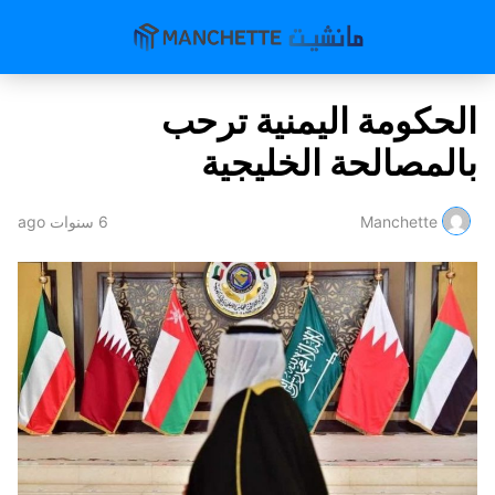
الحكومة اليمنية ترحب
بالمصالحة الخليجية
Manchette
6 سنوات ago