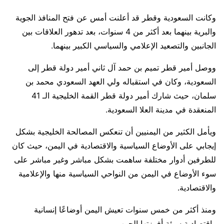
وكانت السعودية وقطر قد أعلنت أمس عن فتح المنافذ الجوية
والبرية بينهما بعد أكثر من 4 سنوات، بعد تدهور العلاقات بين
الجانبين والتصعيد الإعلامي والسياسي الكبير بينهما.
ووصل أمير قطر تميم بن حمد آل ثاني أمير دولة قطر إلى
السعودية، وكان في استقباله ولي العهد السعودي محمد بن
سلمان، حيث شارك أمير دولة قطر القمة الخليجية الـ 41
المنعقدة في مدينة العلا السعودية.
ويأمل الكثير من اليمنيين أن تنعكس المصالحة الخليجية بشكل
إيجابي على الأوضاع السياسية والاقتصادية في اليمن، حيث كان
للطرفين أدوار مختلفة ساهمت بشكل مباشر وغير مباشر على
سوء الأوضاع في اليمن من النواحي السياسية منها والإعلامية
والاقتصادية.
ومنذ أكثر من خمس سنوات تعيش اليمن أوضاعًا إنسانية
واقتصادية سيئة أفرزتها الحرب.