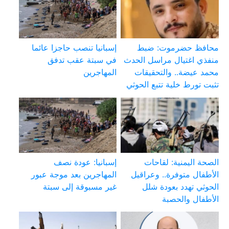
محافظ حضرموت: ضبط
إسبانيا تنصب حاجزا عائما
منفذي اغتيال مراسل الحدث
في سبتة عقب تدفق
محمد عيضة.. والتحقيقات
المهاجرين
تثبت تورط خلية تتبع الحوثي
الصحة اليمنية: لقاحات
إسبانيا: عودة نصف
الأطفال متوفرة.. وعراقيل
المهاجرين بعد موجة عبور
الحوثي تهدد بعودة شلل
غير مسبوقة إلى سبتة
الأطفال والحصبة