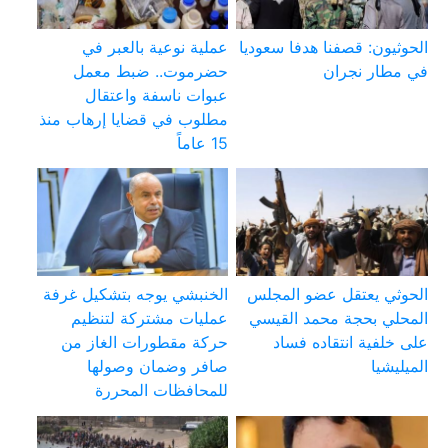
الحوثيون: قصفنا هدفا سعوديا
عملية نوعية بالعبر في
في مطار نجران
حضرموت.. ضبط معمل
عبوات ناسفة واعتقال
مطلوب في قضايا إرهاب منذ
15 عاماً
الحوثي يعتقل عضو المجلس
الخنبشي يوجه بتشكيل غرفة
المحلي بحجة محمد القيسي
عمليات مشتركة لتنظيم
على خلفية انتقاده فساد
حركة مقطورات الغاز من
الميليشيا
صافر وضمان وصولها
للمحافظات المحررة