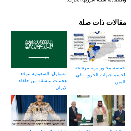
مقالات ذات صلة
خمسة محاور برية مرشحة
مسؤول: السعودية تتوقع
لحسم جبهات الحروب في
هجمات منسقة من حلفاء
اليمن
لإيران