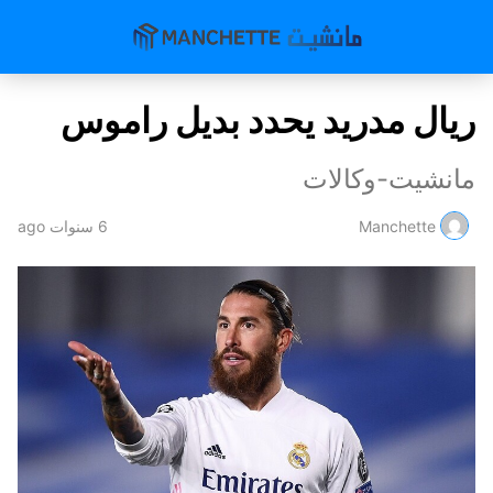
ريال مدريد يحدد بديل راموس
مانشيت-وكالات
Manchette
6 سنوات ago