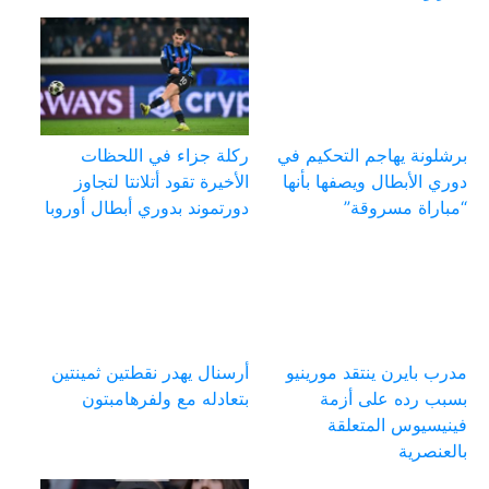
برشلونة يهاجم التحكيم في
ركلة جزاء في اللحظات
دوري الأبطال ويصفها بأنها
الأخيرة تقود أتلانتا لتجاوز
“مباراة مسروقة”
دورتموند بدوري أبطال أوروبا
مدرب بايرن ينتقد مورينيو
أرسنال يهدر نقطتين ثمينتين
بسبب رده على أزمة
بتعادله مع ولفرهامبتون
فينيسيوس المتعلقة
بالعنصرية