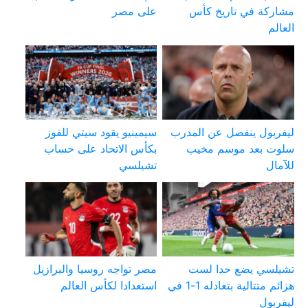
مشاركة في تاريخ كأس
على مصر
العالم
ليفربول ينفصل عن المدرب
سيمينيو يقود سيتي للفوز
سلوت بعد موسم مخيب
بكأس الاتحاد على حساب
للآمال
تشيلسي
تشيلسي يضع حدا لست
مصر تواجه روسيا والبرازيل
هزائم متتالية بتعادله 1-1 في
استعدادا لكأس العالم
ليفربول