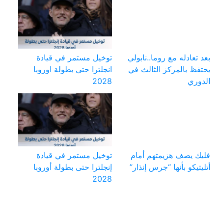
بعد تعادله مع روما..نابولي
توخيل مستمر في قيادة
يحتفظ بالمركز الثالث في
انجلترا حتى بطولة اوروبا
الدوري
2028
فليك يصف هزيمتهم أمام
توخيل مستمر في قيادة
أتليتيكو بأنها “جرس إنذار”
إنجلترا حتى بطولة أوروبا
2028