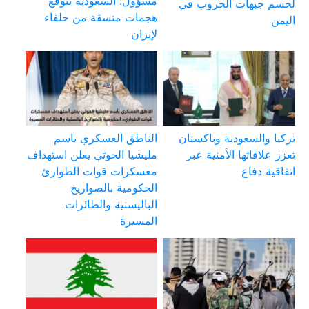
مسؤول: السعودية تتوقع
لحسم جبهات الحروب في
هجمات منسقة من حلفاء
اليمن
لإيران
تركيا والسعودية وباكستان
الناطق العسكري باسم
تعزز علاقاتها الأمنية عبر
مليشيا الحوثي يعلن استهداف
اتفاقية دفاع
معسكرات قوات الطوارئ
الحكومية بالصواريخ
الباليستية والطائرات
المسيرة