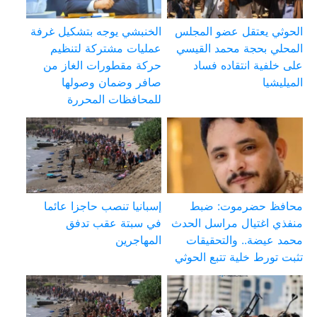
الحوثي يعتقل عضو المجلس
الخنبشي يوجه بتشكيل غرفة
المحلي بحجة محمد القيسي
عمليات مشتركة لتنظيم
على خلفية انتقاده فساد
حركة مقطورات الغاز من
الميليشيا
صافر وضمان وصولها
للمحافظات المحررة
محافظ حضرموت: ضبط
إسبانيا تنصب حاجزا عائما
منفذي اغتيال مراسل الحدث
في سبتة عقب تدفق
محمد عيضة.. والتحقيقات
المهاجرين
تثبت تورط خلية تتبع الحوثي