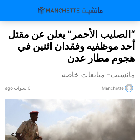
“الصليب الأحمر” يعلن عن مقتل
أحد موظفيه وفقدان اثنين في
هجوم مطار عدن
مانشيت- متابعات خاصه
Manchette
6 سنوات ago