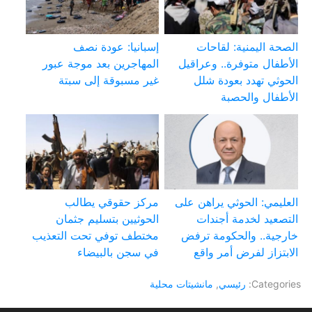
الصحة اليمنية: لقاحات
إسبانيا: عودة نصف
الأطفال متوفرة.. وعراقيل
المهاجرين بعد موجة عبور
الحوثي تهدد بعودة شلل
غير مسبوقة إلى سبتة
الأطفال والحصبة
العليمي: الحوثي يراهن على
مركز حقوقي يطالب
التصعيد لخدمة أجندات
الحوثيين بتسليم جثمان
خارجية.. والحكومة ترفض
مختطف توفي تحت التعذيب
الابتزاز لفرض أمر واقع
في سجن بالبيضاء
Categories:
رئيسي
,
مانشيتات محلية