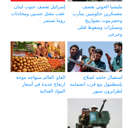
مليشيا الحوثي تقصف
إسرائيل تقصف جنوب لبنان
معسكرين حكوميين بمأرب
عقب مقتل جنديين ومحادثات
وحضرموت بصواريخ
روما تستمر
ومسيّرات وسقوط قتلى
وجرحى
استقبال حاشد لصلاح
الفاو: العالم سيواجه موجة
بإسطنبول مع قرب انضمامه
ارتفاع جديدة في أسعار
لطرابزون سبور
المواد الغذائية