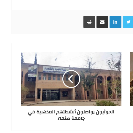
Facebo
Twitter
LinkedIn
مشاركة عبر البريد
طباعة
الحوثيون يواصلون أنشطتهم المذهبية في
جامعة صنعاء