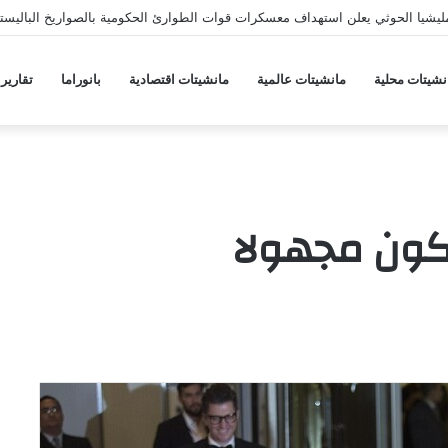
يشيا الحوثي يعلن استهداف معسكرات قوات الطوارئ الحكومية بالصواريخ الباليستي
نشيتات محلية
مانشيتات عالمية
مانشيتات اقتصادية
بانوراما
تقارير
أكون مجهولا