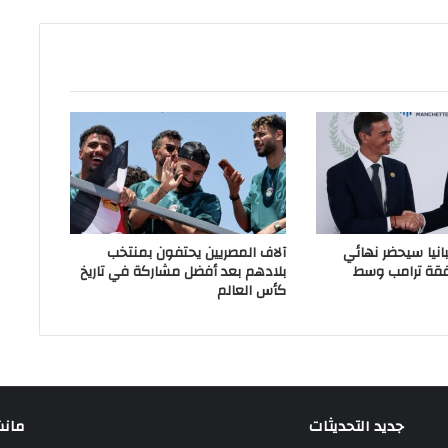
انيا سيحضر نهائي
آلاف المصريين يحتفون بمنتخب
فقة ترامب وسط
بلادهم بعد أفضل مشاركة في تاريخ
كأس العالم
جديد التحديثات
مانشيت 