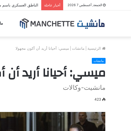
الناطق العسكري باسم مل
الجمعة, أغسطس 7 2026
أخبار عاجلة
ما
الرئيسية
|
ماتشات
|
ميسي: أحيانا أريد أن أكون مجهولا
ماتشات
ميسي: أحيانا أريد أن 
مانشيت-وكالات
423