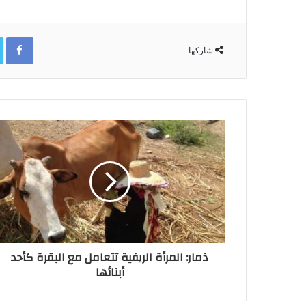
ok
شاركها
ذمار: المرأة الريفية تتعامل مع البقرة كأحد
أبنائها