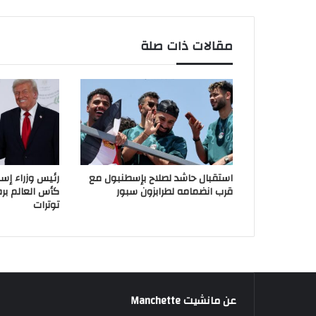
مقالات ذات صلة
استقبال حاشد لصلاح بإسطنبول مع
رئيس وزراء إسب
قرب انضمامه لطرابزون سبور
كأس العالم بر
توترات
عن مانشيت Manchette