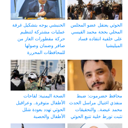
الحوثي يعتقل عضو المجلس
الخنبشي يوجه بتشكيل غرفة
المحلي بحجة محمد القيسي
عمليات مشتركة لتنظيم
على خلفية انتقاده فساد
حركة مقطورات الغاز من
الميليشيا
صافر وضمان وصولها
للمحافظات المحررة
محافظ حضرموت: ضبط
الصحة اليمنية: لقاحات
منفذي اغتيال مراسل الحدث
الأطفال متوفرة.. وعراقيل
محمد عيضة.. والتحقيقات
الحوثي تهدد بعودة شلل
تثبت تورط خلية تتبع الحوثي
الأطفال والحصبة