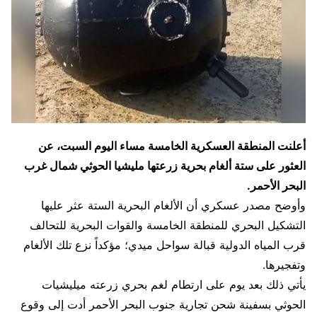
أعلنت المنطقة العسكرية الخامسة مساء اليوم السبت، عن
العثور على ستة ألغام بحرية زرعتها مليشيا الحوثي شمال غرب
البحر الأحمر.
وأوضح مصدر عسكري أن الألغام البحرية الستة عثر عليها
التشكيل البحري للمنطقة الخامسة والقوات البحرية للتحالف
قرب المياه الدولية قبالة سواحل ميدي؛ مؤكداً نزع تلك الألغام
وتفجيرها.
يأتي ذلك بعد يوم على ارتطام لغم بحري زرعته ميليشيات
الحوثي بسفينة شحن تجارية جنوب البحر الأحمر أدت إلى وقوع