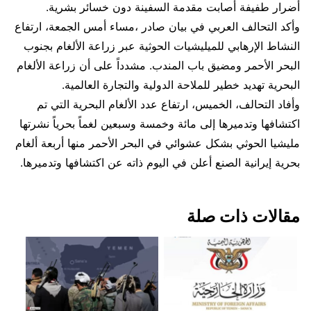
أضرار طفيفة أصابت مقدمة السفينة دون خسائر بشرية.
وأكد التحالف العربي في بيان صادر ،مساء أمس الجمعة، ارتفاع
النشاط الإرهابي للميليشيات الحوثية عبر زراعة الألغام بجنوب
البحر الأحمر ومضيق باب المندب. مشدداً على أن زراعة الألغام
البحرية تهديد خطير للملاحة الدولية والتجارة العالمية.
وأفاد التحالف، الخميس، ارتفاع عدد الألغام البحرية التي تم
اكتشافها وتدميرها إلى مائة وخمسة وسبعين لغماً بحرياً نشرتها
مليشيا الحوثي بشكل عشوائي في البحر الأحمر منها أربعة ألغام
بحرية إيرانية الصنع أعلن في اليوم ذاته عن اكتشافها وتدميرها.
مقالات ذات صلة