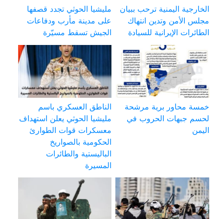
الخارجية اليمنية ترحب ببيان
مليشيا الحوثي تجدد قصفها
مجلس الأمن وتدين انتهاك
على مدينة مأرب ودفاعات
الطائرات الإيرانية للسيادة
الجيش تسقط مسيّرة
خمسة محاور برية مرشحة
الناطق العسكري باسم
لحسم جبهات الحروب في
مليشيا الحوثي يعلن استهداف
اليمن
معسكرات قوات الطوارئ
الحكومية بالصواريخ
الباليستية والطائرات
المسيرة