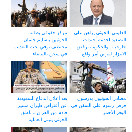
العليمي: الحوثي يراهن على
مركز حقوقي يطالب
التصعيد لخدمة أجندات
الحوثيين بتسليم جثمان
خارجية.. والحكومة ترفض
مختطف توفي تحت التعذيب
الابتزاز لفرض أمر واقع
في سجن بالبيضاء
مصادر: الحوثيون يدرسون
بعد أعلان الدفاع السعودية
فرض رسوم على السفن في
عن أعتراض طيران مسير
البحر الأحمر
قادم من العراق .. ناطق
الحوثي يتبنى العملية