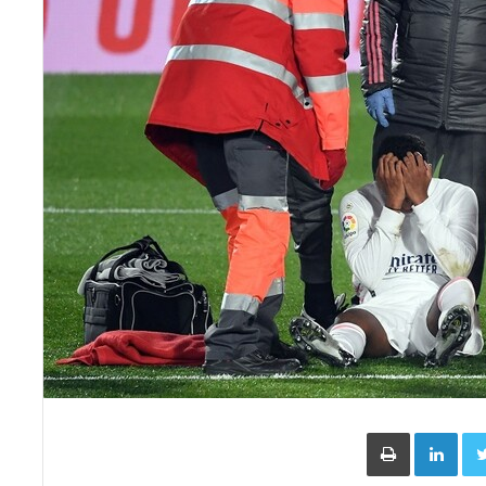
Face
Twitter
LinkedIn
طباعة