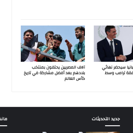
انيا سيحضر نهائي
آلاف المصريين يحتفون بمنتخب
فقة ترامب وسط
بلادهم بعد أفضل مشاركة في تاريخ
كأس العالم
جديد التحديثات
مانشيت 