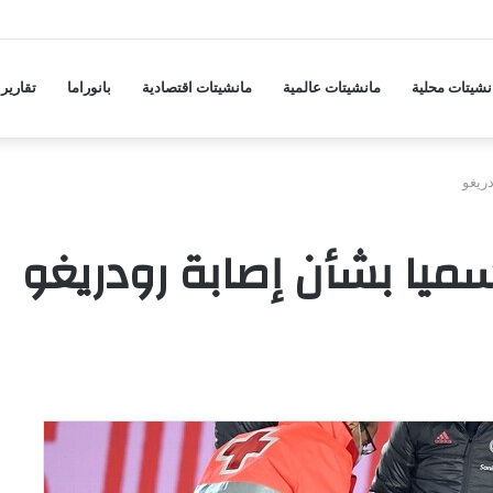
ضيق هرمز بتنازلات أمريكية بشأن عدة مطالب
نشيتات محلية
مانشيتات عالمية
مانشيتات اقتصادية
بانوراما
تقارير
ريغو
رسميا بشأن إصابة رودريغو