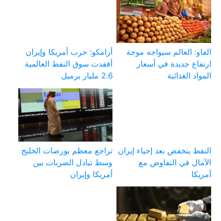
الفاو: العالم سيواجه موجة
أرامكو: حرب أمريكا وإيران
ارتفاع جديدة في أسعار
أفقدت سوق النفط العالمية
المواد الغذائية
2.6 مليار برميل
النفط ينخفض بعد إحياء إيران
تراجع معظم بورصات الخليج
الآمال في التفاوض مع
وسط تبادل الضربات بين
أمريكا
أمريكا وإيران