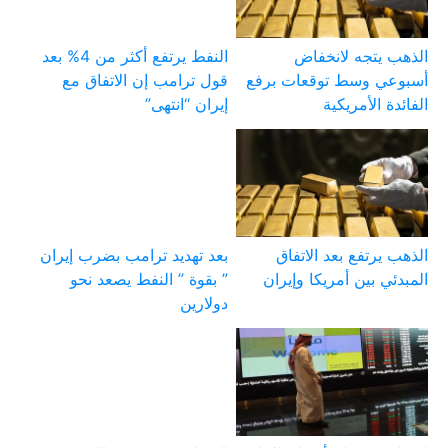
الذهب يتجه لانخفاض
النفط يرتفع أكثر من 4% بعد
أسبوعي وسط توقعات برفع
قول ترامب إن الاتفاق مع
الفائدة الأمريكية
إيران “انتهى”
الذهب يرتفع بعد الاتفاق
بعد تهديد ترامب بضرب إيران
المبدئي بين أمريكا وإيران
” بقوة ” النفط يصعد نحو
دولارين