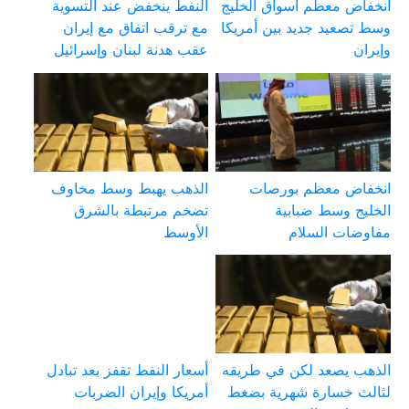
انخفاض معظم أسواق الخليج
النفط ينخفض عند التسوية
وسط تصعيد جديد بين أمريكا
مع ترقب اتفاق مع إيران
وإيران
عقب هدنة لبنان وإسرائيل
انخفاض معظم بورصات
الذهب يهبط وسط مخاوف
الخليج وسط ضبابية
تضخم مرتبطة بالشرق
مفاوضات السلام
الأوسط
الذهب يصعد لكن في طريقه
أسعار النفط تقفز بعد تبادل
لثالث خسارة شهرية بضغط
أمريكا وإيران الضربات