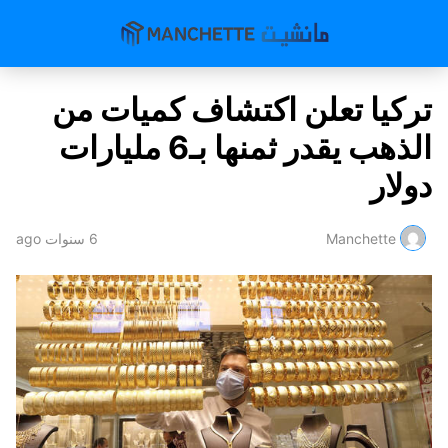
تركيا تعلن اكتشاف كميات من
الذهب يقدر ثمنها بـ6 مليارات
دولار
Manchette
6 سنوات ago