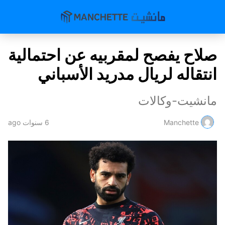
صلاح يفصح لمقربيه عن احتمالية
انتقاله لريال مدريد الأسباني
مانشيت-وكالات
Manchette
6 سنوات ago