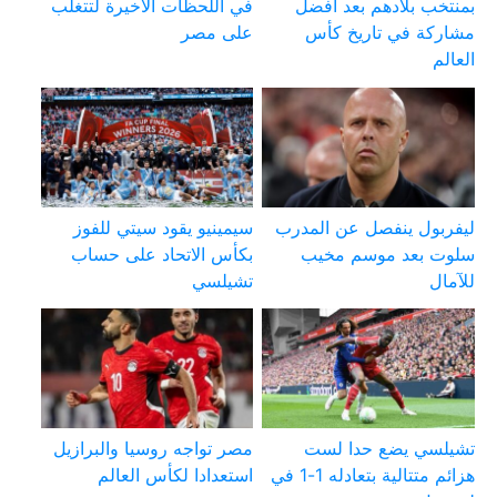
بمنتخب بلادهم بعد أفضل
في اللحظات الأخيرة لتتغلب
مشاركة في تاريخ كأس
على مصر
العالم
ليفربول ينفصل عن المدرب
سيمينيو يقود سيتي للفوز
سلوت بعد موسم مخيب
بكأس الاتحاد على حساب
للآمال
تشيلسي
تشيلسي يضع حدا لست
مصر تواجه روسيا والبرازيل
هزائم متتالية بتعادله 1-1 في
استعدادا لكأس العالم