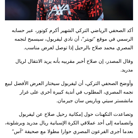
أكد الصحفي الرياضي التركي الشهير أكرم كونور، عبر حسابه
الرسمي في موقع “تويتر”، أن نادي ليفربول، سيسمح لنجمه
المصري محمد صلاح بالرحيل إذا توصل لعرض مناسب.
وقال المصدر، إن صلاح أخبر مقربيه بأنه يريد الانتقال لريال
مدريد.
وأوضح الصحفي التركي، أن ليفربول سيختار العرض الأفضل لبيع
نجمه المصري، المطلوب في أندية كبيرة أخرى على غرار
مانشستر سيتي وباريس سان جيرمان.
وتصاعدت التكهنات حول إمكانية رحيل صلاح عن ليفربول
وانضمامه إلى أحد عملاقي الكرة الإسبانية ريال مدريد وبرشلونة،
بعدما أجرى الفرعون المصري حوارا مطولا مع صحيفة “آس”