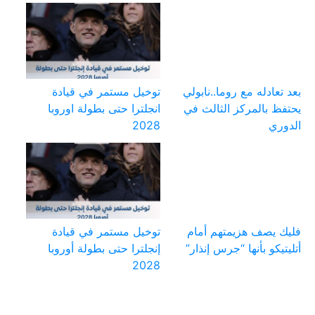
بعد تعادله مع روما..نابولي
توخيل مستمر في قيادة
يحتفظ بالمركز الثالث في
انجلترا حتى بطولة اوروبا
الدوري
2028
فليك يصف هزيمتهم أمام
توخيل مستمر في قيادة
أتليتيكو بأنها “جرس إنذار”
إنجلترا حتى بطولة أوروبا
2028