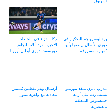
ليفربول
برشلونة يهاجم التحكيم في
ركلة جزاء في اللحظات
دوري الأبطال ويصفها بأنها
الأخيرة تقود أتلانتا لتجاوز
“مباراة مسروقة”
دورتموند بدوري أبطال أوروبا
مدرب بايرن ينتقد مورينيو
أرسنال يهدر نقطتين ثمينتين
بسبب رده على أزمة
بتعادله مع ولفرهامبتون
فينيسيوس المتعلقة
بالعنصرية