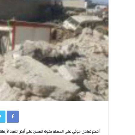
book
أقدم قيادي حوثي على السطو بقوة السلاح على أرض تعود لأرملة