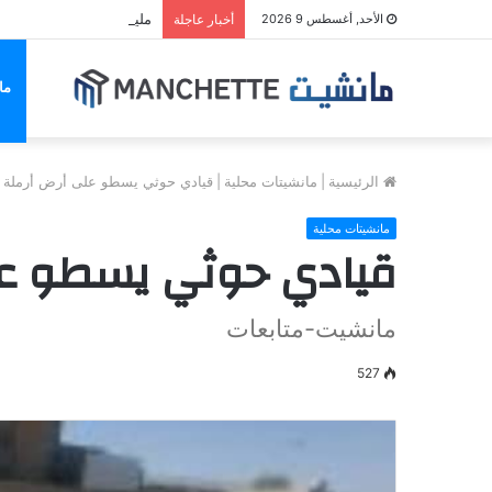
مليشيا الحوثي تجدد قصف
الأحد, أغسطس 9 2026
أخبار عاجلة
ما
الرئيسية
|
مانشيتات محلية
|
قيادي حوثي يسطو على أرض أرملة 
مانشيتات محلية
قيادي حوثي يسطو عل
مانشيت-متابعات
527