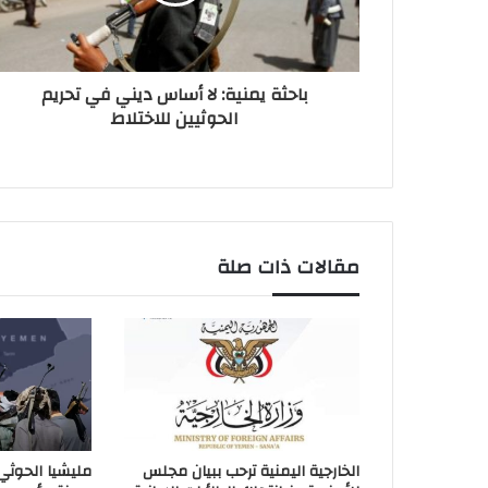
باحثة يمنية: لا أساس ديني في تحريم
الحوثيين للاختلاط
مقالات ذات صلة
الخارجية اليمنية ترحب ببيان مجلس
مليشيا الحوثي