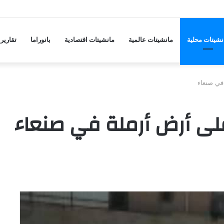
ها على مدينة مأرب ودفاعات الجيش تسقط مسيّرة
نشيتات محلية
مانشيتات عالمية
مانشيتات اقتصادية
بانوراما
تقارير
في صنعاء
ى أرض أرملة في صنعاء