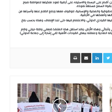
، أقدم على البسط والاستيلاء على أرضية تعود ملكيتها للمواطنة صباح
بقوة السلاح مستغلاً نفوذه.
حقوقية والمدنية والإنسانية، للوقوف معها ورفع الظلم عنها وأسرتها من
ا وأملاكها في الأرضية.
ها القيادي الحوثي، والاعتصام فيها حتى تجد الإنصاف، وهذه بحسب بلاغ
اتي وأبنائي وهذه الأرض، وقد استغل هذه المتنفذ ضعفي وقلة حيلتي وقام
ته المادية وعلاقته ببعض القيادات الأمنية (في إشارة إلى جماعة الحوثي)
Facebo
Twitter
LinkedIn
مشاركة عبر البريد
طباعة