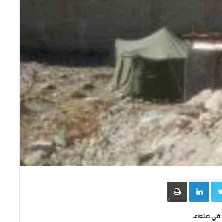
Face
Twitter
LinkedIn
طباعة
 في صنعاء.