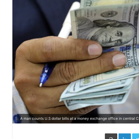
Face
Twitter
LinkedIn
طباعة