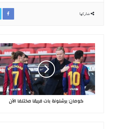
ok
شاركها
كومان: برشلونة بات فريقا مختلفا الآن