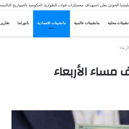
يشيا الحوثي يعلن استهداف معسكرات قوات الطوارئ الحكومية بالصواريخ الباليستي
نشيتات محلية
مانشيتات عالمية
مانشيتات اقتصادية
بانوراما
تقارير
ربعاء
 مساء الأربعاء