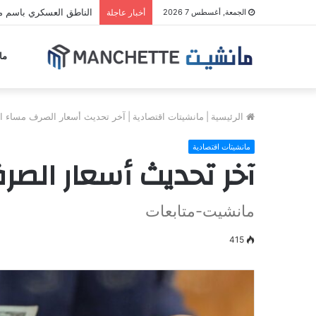
الناطق العسكري باسم مل
الجمعة, أغسطس 7 2026
أخبار عاجلة
ما
الرئيسية
|
مانشيتات اقتصادية
|
آخر تحديث أسعار الصرف مساء الأ
مانشيتات اقتصادية
آخر تحديث أسعار الصرف
مانشيت-متابعات
415