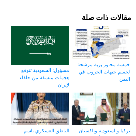
مقالات ذات صلة
خمسة محاور برية مرشحة
مسؤول: السعودية تتوقع
لحسم جبهات الحروب في
هجمات منسقة من حلفاء
اليمن
لإيران
تركيا والسعودية وباكستان
الناطق العسكري باسم