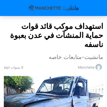
استهداف موكب قائد قوات
حماية المنشآت في عدن بعبوة
ناسفه
مانشيت-متابعات خاصه
Manchette
6 سنوات ago