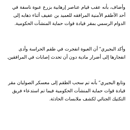
وأضاف، بأنه عقب قيام عناصر إرهابية بزرع عبوة ناسفة في
أحد الأطقم الأمنية المرافقه للعميد بن عفيف أثناء ذهابه إلى
الدوام الرسمي بمقر قيادة قوات حماية المنشآت الحكومية.
وأكد البجيري” أن العبوة انفجرت في طقم الحراسة وأدى
انفجارها إلى أضرار مادية دون أن تحدث إصابات في المرافقين.
وتابع البجيري” بأنه تم سحب الطقم إلى معسكر الصولبان مقر
قيادة قوات حماية المنشآت الحكومية فيما تم استدعاء فريق
التكتيك الجنائي لكشف ملابسات الحادثة.