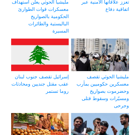
تعزز علاقاتها الأمنية عبر
مليشيا الحوثي يعلن استهداف
اتفاقية دفاع
معسكرات قوات الطوارئ
الحكومية بالصواريخ
الباليستية والطائرات
المسيرة
مليشيا الحوثي تقصف
إسرائيل تقصف جنوب لبنان
معسكرين حكوميين بمأرب
عقب مقتل جنديين ومحادثات
وحضرموت بصواريخ
روما تستمر
ومسيّرات وسقوط قتلى
وجرحى