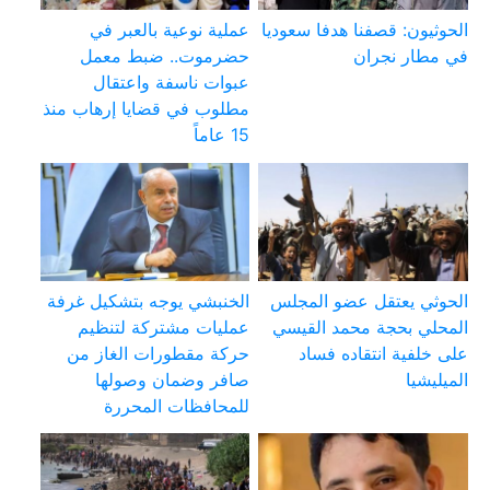
الحوثيون: قصفنا هدفا سعوديا
عملية نوعية بالعبر في
في مطار نجران
حضرموت.. ضبط معمل
عبوات ناسفة واعتقال
مطلوب في قضايا إرهاب منذ
15 عاماً
الحوثي يعتقل عضو المجلس
الخنبشي يوجه بتشكيل غرفة
المحلي بحجة محمد القيسي
عمليات مشتركة لتنظيم
على خلفية انتقاده فساد
حركة مقطورات الغاز من
الميليشيا
صافر وضمان وصولها
للمحافظات المحررة