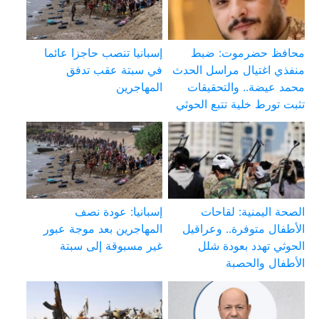
محافظ حضرموت: ضبط
إسبانيا تنصب حاجزا عائما
منفذي اغتيال مراسل الحدث
في سبتة عقب تدفق
محمد عيضة.. والتحقيقات
المهاجرين
تثبت تورط خلية تتبع الحوثي
الصحة اليمنية: لقاحات
إسبانيا: عودة نصف
الأطفال متوفرة.. وعراقيل
المهاجرين بعد موجة عبور
الحوثي تهدد بعودة شلل
غير مسبوقة إلى سبتة
الأطفال والحصبة