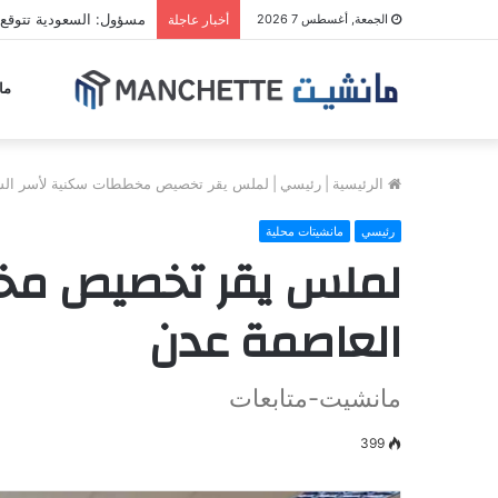
مسؤول: السعودية تتوقع 
الجمعة, أغسطس 7 2026
أخبار عاجلة
ما
الرئيسية
|
رئيسي
|
لملس يقر تخصيص مخططات سكنية لأسر الشه
رئيسي
مانشيتات محلية
لملس يقر تخصيص مخط
العاصمة عدن
مانشيت-متابعات
399