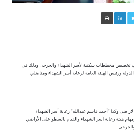
Face
Twitter
LinkedIn
طباعة
ين، تخصيص مخططات سكنية لأسر الشهداء والجرحى وذلك في
دولة ورئيس الهيئة العامة لرعاية أسر الشهداء ومناضلي
اراضي وكذا “أحمد قاسم عبدالله” رعاية أسر الشهداء
هام هيئة رعاية أسر الشهداء والقيام بالسطو على الأراضي
والجرحى.