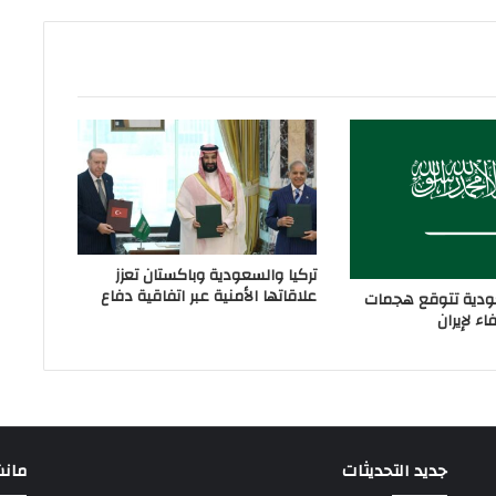
تركيا والسعودية وباكستان تعزز
علاقاتها الأمنية عبر اتفاقية دفاع
دية تتوقع هجمات
ء لإيران
جديد التحديثات
مانشيت 