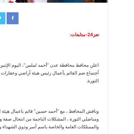
book
تعز24-متابعات:
اعلن محافظ محافظة عدن “أحمد لملس”، اليوم الإثن
أجتماع ضم القائم بأعمال رئيس هيئة أراضي وعقارات ال
الثورة.
وناقش المحافظ ، مع “أحمد حسين” قائم باعمال هيئة ال
ومناضلي الثورة ، المشكلات الناجمة من انتحال صفة وم
والممتلكات العامة والخاصة باسم أسر وذوي الشهداء 