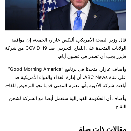
قال وزير الصحة الأمريكي، أليكس عازار، الجمعة، إن موافقة
الولايات المتحدة على اللقاح التجريبي ضد COVID-19 من شركة
فايزر يجب أن تصدر في غضون أيام.
وأضاف عازار، متحدثا في برنامج “Good Morning America”
على قناة ABC News، أن إدارة الغذاء والدواء الأمريكية قد
أبلغت شركة الأدوية بأنها تعتزم المضي قدما نحو الترخيص للقاح.
وأضاف أن الحكومة الفيدرالية ستعمل أيضا مع الشركة لشحن
اللقاح.
مقالات ذات صلة