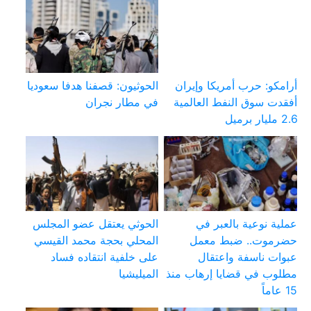
أرامكو: حرب أمريكا وإيران
الحوثيون: قصفنا هدفا سعوديا
أفقدت سوق النفط العالمية
في مطار نجران
2.6 مليار برميل
عملية نوعية بالعبر في
الحوثي يعتقل عضو المجلس
حضرموت.. ضبط معمل
المحلي بحجة محمد القيسي
عبوات ناسفة واعتقال
على خلفية انتقاده فساد
مطلوب في قضايا إرهاب منذ
الميليشيا
15 عاماً