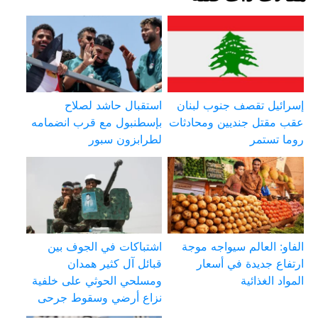
إسرائيل تقصف جنوب لبنان
استقبال حاشد لصلاح
عقب مقتل جنديين ومحادثات
بإسطنبول مع قرب انضمامه
روما تستمر
لطرابزون سبور
الفاو: العالم سيواجه موجة
اشتباكات في الجوف بين
ارتفاع جديدة في أسعار
قبائل آل كثير همدان
المواد الغذائية
ومسلحي الحوثي على خلفية
نزاع أرضي وسقوط جرحى