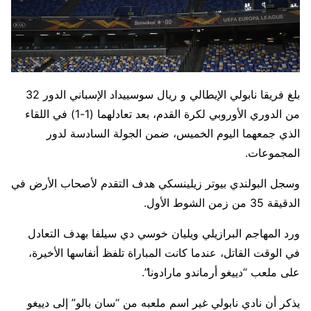
بلغ فريقا نابولي الإيطالي و ريال سوسييداد الإسباني الدور 32
من الدوري الأوروبي لكرة القدم، بعد تعادلهما (1-1) في اللقاء
الذي جمعهما اليوم الخميس، ضمن الجولة السادسة لدور
المجموعات.
وسجل البولندي بيوتر زيلينسكي هدف التقدم لأصحاب الأرض في
الدقيقة 35 من زمن الشوط الأول.
ورد المهاجم البرازيلي ويليان خوسي دي سيلفا بهدف التعادل
في الوقت القاتل، عندما كانت المباراة تلفظ أنفاسها الأخيرة،
على ملعب “دييغو أرماندو مارادونا”.
يذكر أن نادي نابولي غير اسم ملعبه من “سان بالو” إلى دييغو