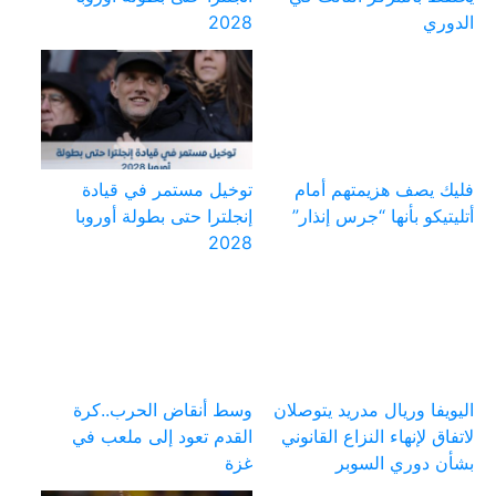
الدوري
2028
فليك يصف هزيمتهم أمام
توخيل مستمر في قيادة
أتليتيكو بأنها “جرس إنذار”
إنجلترا حتى بطولة أوروبا
2028
اليويفا وريال مدريد يتوصلان
وسط أنقاض الحرب..كرة
لاتفاق لإنهاء النزاع القانوني
القدم تعود إلى ملعب في
بشأن دوري السوبر
غزة