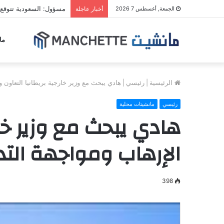
مسؤول: السعودية تتوقع 
الجمعة, أغسطس 7 2026
أخبار عاجلة
ما
الرئيسية
|
رئيسي
|
هادي يبحث مع وزير خارجية بريطانيا التعاون و
رئيسي
مانشيتات محلية
هادي يبحث مع وزير خار
الإرهاب ومواجهة التدخ
398