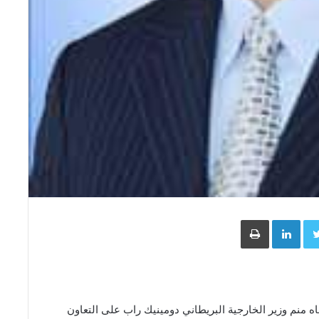
Face
Twitter
LinkedIn
طباعة
ه منم وزير الخارجية البريطاني دومينيك راب على التعاون