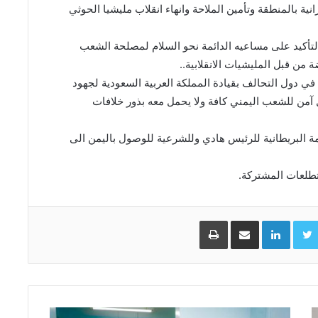
انية بالمنطقة وتأمين الملاحة وانهاء انقلاب مليشيا الحوثي
 التأكيد على مساعيه الدائمة نحو السلام لمصلحة الشعب
من قبل المليشيات الانقلابية..
في دول التحالف بقيادة المملكة العربية السعودية لجهود
آمن للشعب اليمني كافة ولا يحمل معه بذور خلافات
مة البريطانية للرئيس هادي وللشرعية للوصول باليمن الى
تطلعات المشتركة.
Facebo
Twitter
LinkedIn
مشاركة عبر البريد
طباعة