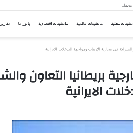
هجمات منسقة من حلفاء لإيران
نشيتات محلية
مانشيتات عالمية
مانشيتات اقتصادية
بانوراما
تقارير
الشراكة في محاربة الإرهاب ومواجهة التدخلات الايرانية
جية بريطانيا التعاون والش
لات الايرانية