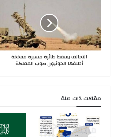
التحالف يسقط طائرة مسيرة مفخخة
أطلقها الحوثيون صوب المملكة
مقالات ذات صلة