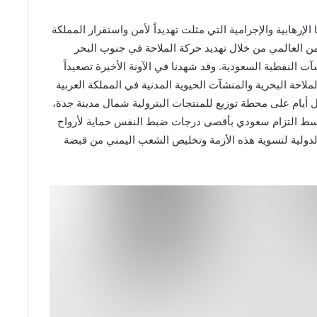
رهابية والإجرامية التي مثلت تهديداً لأمن واستقرار المملكة
أمن العالمي من خلال تهديد حركة الملاحة في جنوب البحر
آت النفطية السعودية. وقد شهدنا في الآونة الأخيرة تصعيداً
احة البحرية والمنشآت الحيوية المدنية في المملكة العربية
بل أيام على محطة توزيع للمنتجات البترولية شمال مدينة جدة،
سط التزام سعودي بأقصى درجات ضبط النفس حماية لأرواح
الدولية لتسوية هذه الأزمة وتخليص الشعب اليمني من قبضة