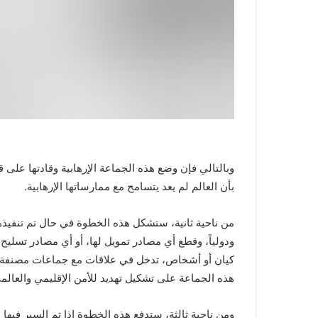
وبالتالي فإن وضع هذه الجماعة الإرهابية وقادتها على 
بأن العالم لم يعد يتسامح مع ممارساتها الإرهابية.
من ناحية ثانية، ستشكل هذه الخطوة في حال تم تنفيذها 
ودولياً، وقطع أي مصادر تمويل لها، أو أي مصادر تسليح ل
كيان أو أشخاص، تدخل في علاقات مع جماعات مصنفة إره
هذه الجماعة على تشكيل تهديد للأمن الإقليمي والعالم
ومن ناحية ثالثة، ستدفع هذه الخطوة إذا تم السير فيها و