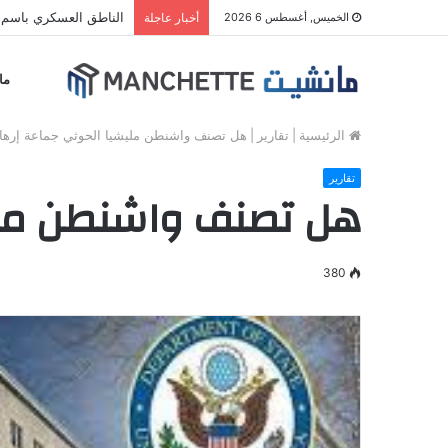
مليشيا الحوثي تقصف 
الخميس, أغسطس 6 2026
أخبار عاجلة
ما
الرئيسية
|
تقارير
|
هل تصنف واشنطن مليشيا الحوثي جماعة إرهاب
تقارير
هل تصنف واشنطن مليش
380