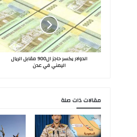
الدولار يكسر حاجز ال900 مقابل الريال
اليمني في عدن
مقالات ذات صلة