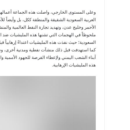
وعلى المستوى الخارجي، واصلت هذه الجماعة أعمالها الإ
العربية السعودية الشقيقة والمنطقة ككل، بل وأيضاً لل
الأحمر وخليج عدن، وتهديد تجارة النفط العالمية والمنش
ملحوظاً في الهجمات التي تشنها هذه المليشيات ضد المل
السعودية؛ حيث نفذت هذه المليشيات اعتداءً إرهابياً ق
كما استهدفت قبل ذلك منشآت نفطية ومدنية أخرى، و
أبناء الشعب اليمني ولإعطاء الفرصة للجهود الأممية و
هذه المليشيات الإرهابية.