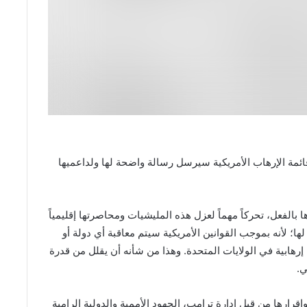
قائمة الإرهاب الأمريكية سيرسل رسالة واضحة لها ولداعميها
بالفعل، تحركاً مهماً لعزل هذه المليشيات ومحاصرتها إقليمياً
ها؛ لأنه بموجب القوانين الأمريكية سيتم معاقبة أي دولة أو
ابية في الولايات المتحدة. وهذا من شأنه أن يقلل من قدرة
ي.
إقرارها من قبل إدارة ترامب، الجهود الأممية والدولية الرامية