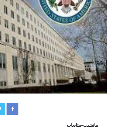
book
مانشيت-متابعات